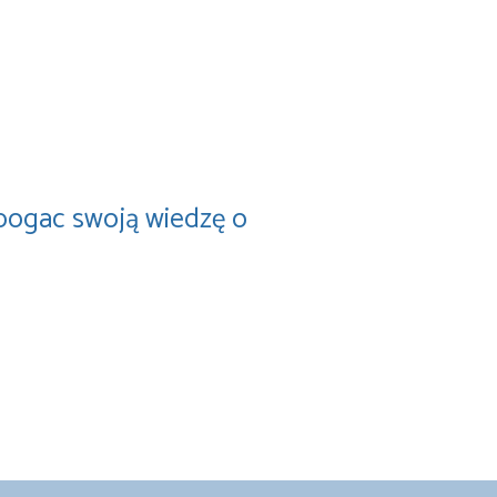
zbogac swoją wiedzę o