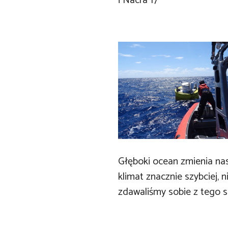
i Nacra 17
Głęboki ocean zmienia na
klimat znacznie szybciej, n
zdawaliśmy sobie z tego 