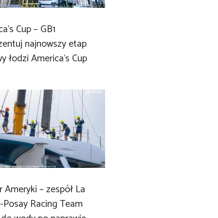
ca’s Cup – GB1
zentuj najnowszy etap
y łodzi America’s Cup
r Ameryki – zespół La
-Posay Racing Team