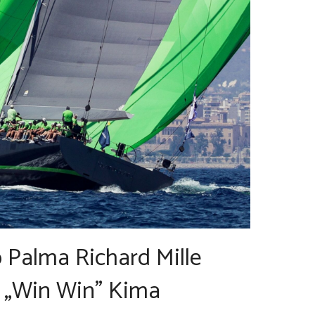
 Palma Richard Mille
 „Win Win” Kima