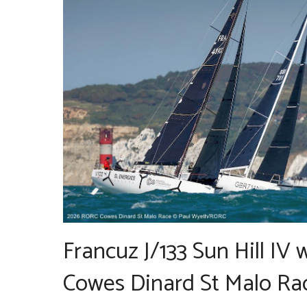
Francuz J/133 Sun Hill I
Cowes Dinard St Malo Ra