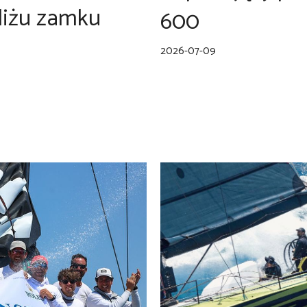
liżu zamku
600
2026-07-09