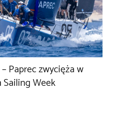
s – Paprec zwycięża w
 Sailing Week