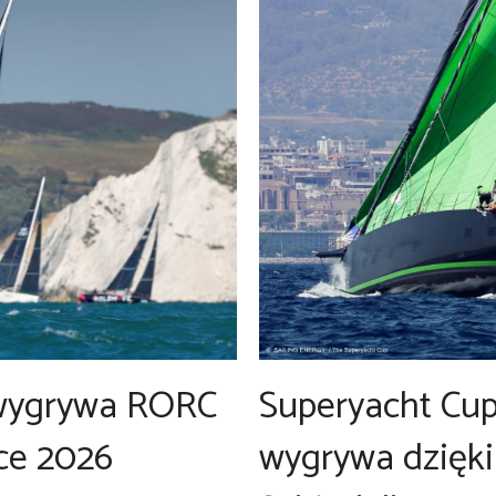
V wygrywa RORC
Superyacht Cup
ce 2026
wygrywa dzięki