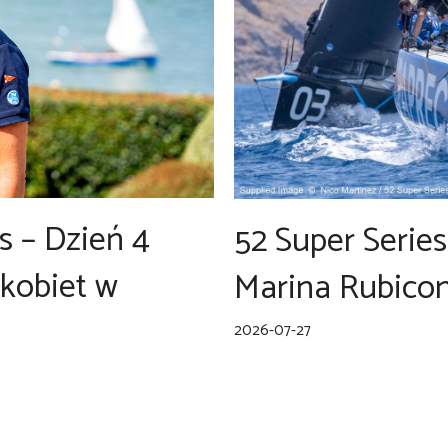
s – Dzień 4
52 Super Serie
kobiet w
Marina Rubicon
2026-07-27