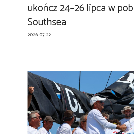
ukończ 24–26 lipca w pob
Southsea
2026-07-22