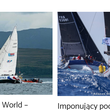
 World –
Imponujący poc