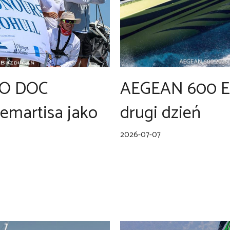
CO DOC
AEGEAN 600 En
martisa jako
drugi dzień
2026-07-07