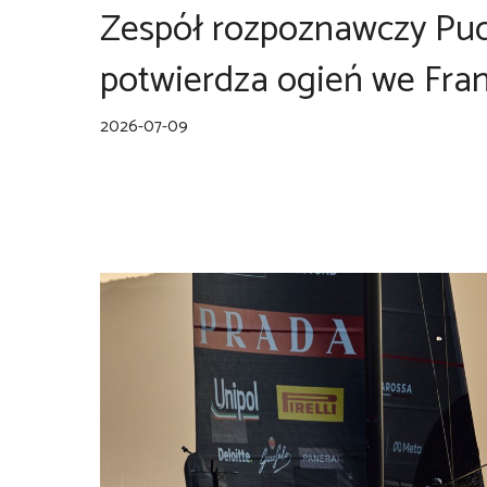
Zespół rozpoznawczy Pu
potwierdza ogień we Fran
2026-07-09