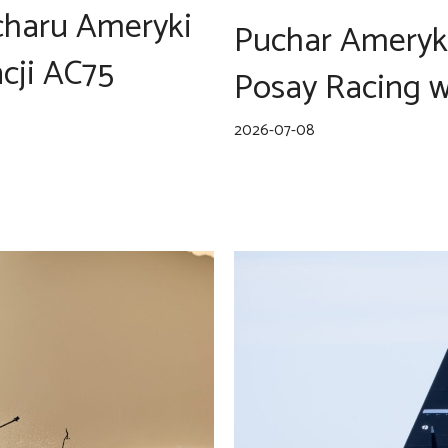
charu Ameryki
Puchar Ameryki
cji AC75
Posay Racing 
2026-07-08