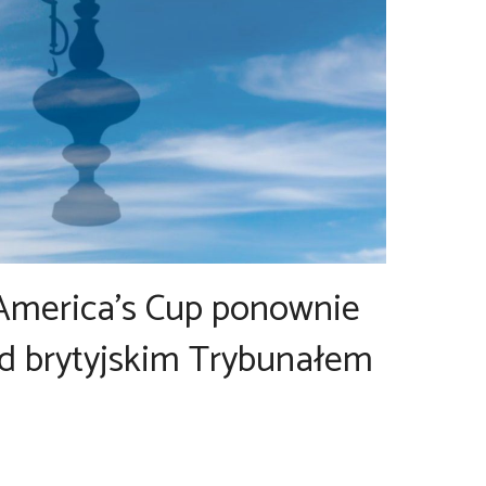
America’s Cup ponownie
d brytyjskim Trybunałem