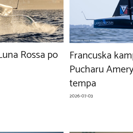
 Luna Rossa po
Francuska kamp
Pucharu Ameryk
tempa
2026-07-03