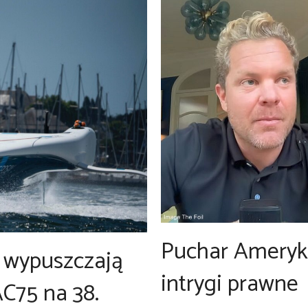
Puchar Ameryk
zi wypuszczają
intrygi prawne
C75 na 38.