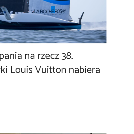
ania na rzecz 38.
i Louis Vuitton nabiera