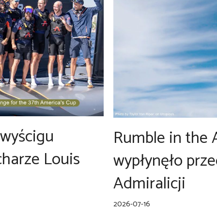
 wyścigu
Rumble in the 
charze Louis
wypłynęło prze
Admiralicji
2026-07-16