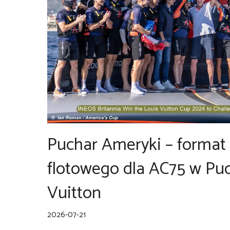
Puchar Ameryki – format
flotowego dla AC75 w Pu
Vuitton
2026-07-21