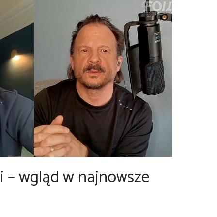
i – wgląd w najnowsze