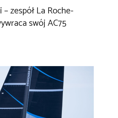
 – zespół La Roche-
wywraca swój AC75