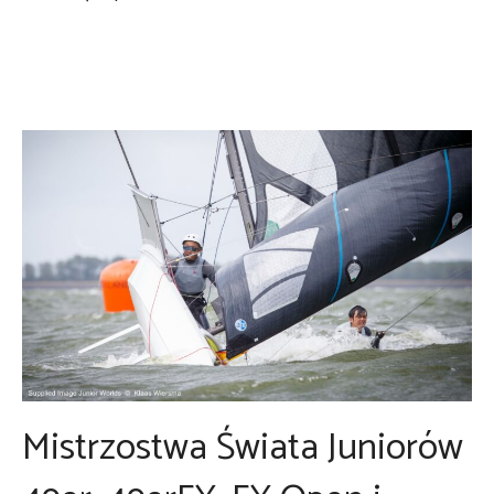
Mistrzostwa Świata Juniorów