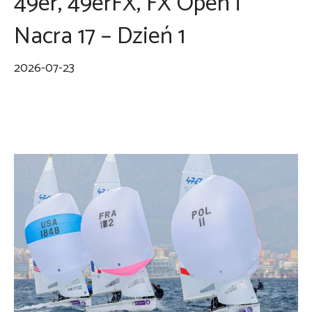
49er, 49erFX, FX Open i
Nacra 17 – Dzień 1
2026-07-23