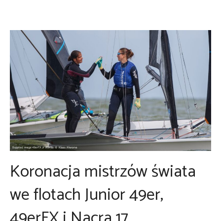
Koronacja mistrzów świata
we flotach Junior 49er,
49erFX i Nacra 17