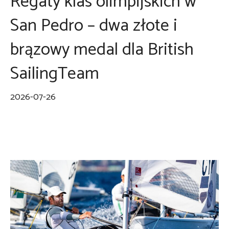
Regaty klas olimpijskich w
San Pedro – dwa złote i
brązowy medal dla British
SailingTeam
2026-07-26