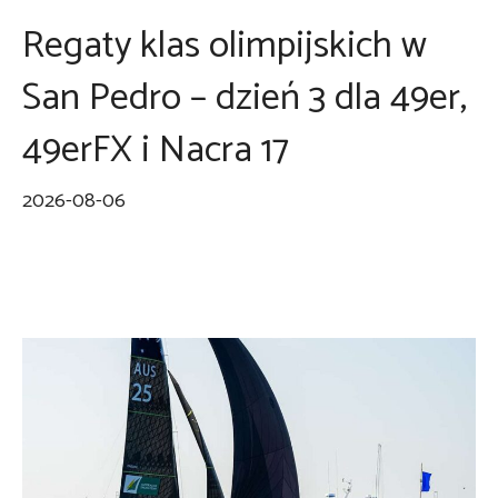
Regaty klas olimpijskich w
San Pedro – dzień 3 dla 49er,
49erFX i Nacra 17
2026-08-06