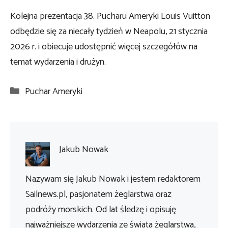
Kolejna prezentacja 38. Pucharu Ameryki Louis Vuitton
odbędzie się za niecały tydzień w Neapolu, 21 stycznia
2026 r. i obiecuje udostępnić więcej szczegółów na
temat wydarzenia i drużyn.
Kategorie
Puchar Ameryki
Jakub Nowak
Nazywam się Jakub Nowak i jestem redaktorem
Sailnews.pl, pasjonatem żeglarstwa oraz
podróży morskich. Od lat śledzę i opisuję
najważniejsze wydarzenia ze świata żeglarstwa,