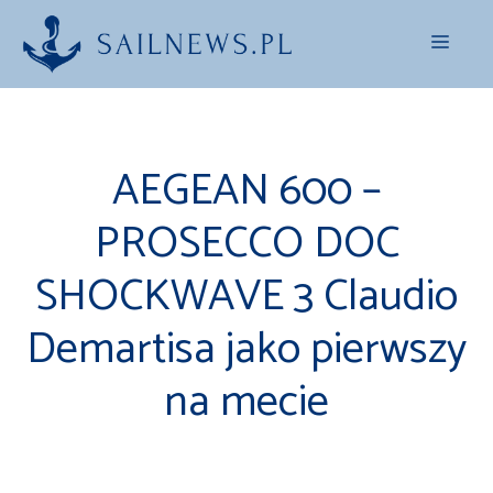
Przejdź
Menu
do
treści
AEGEAN 600 –
PROSECCO DOC
SHOCKWAVE 3 Claudio
Demartisa jako pierwszy
na mecie