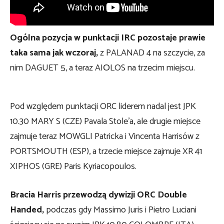
Ogólna pozycja w punktacji IRC pozostaje prawie
taka sama jak wczoraj,
z PALANAD 4 na szczycie, za
nim DAGUET 5, a teraz AIΟLOS na trzecim miejscu.
Pod względem punktacji ORC liderem nadal jest JPK
10.30 MARY S (CZE) Pavala Stole’a, ale drugie miejsce
zajmuje teraz MOWGLI Patricka i Vincenta Harrisów z
PORTSMOUTH (ESP), a trzecie miejsce zajmuje XR 41
XIPHOS (GRE) Paris Kyriacopoulos.
Bracia Harris przewodzą dywizji ORC Double
Handed,
podczas gdy Massimo Juris i Pietro Luciani