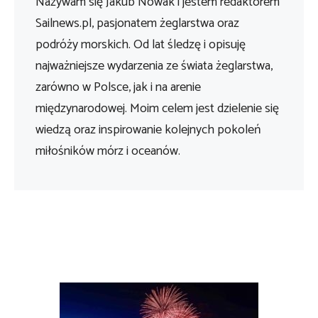
Nazywam się Jakub Nowak i jestem redaktorem
Sailnews.pl, pasjonatem żeglarstwa oraz
podróży morskich. Od lat śledzę i opisuję
najważniejsze wydarzenia ze świata żeglarstwa,
zarówno w Polsce, jak i na arenie
międzynarodowej. Moim celem jest dzielenie się
wiedzą oraz inspirowanie kolejnych pokoleń
miłośników mórz i oceanów.