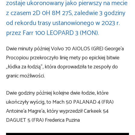
zostaje ukoronowany jako pierwszy na mecie
z czasem 2D 0H 8M 27S, zaledwie 3 godziny
od rekordu trasy ustanowionego w 2023 r.
przez Farr 100 LEOPARD 3 (MON).
Dwie minuty później Volvo 70 AIOLOS (GRE) George’a
Procopiou przekroczyło linię mety po epickiej bitwie
„łódka za łodzią”, która doprowadziła te zespoły do ​​
granic możliwości.
Dwie godziny później kolejne dwie łodzie, które
ukończyły wyścig, to Mach 50 PALANAD 4 (FRA)
Antoine’a Magre’a, który wyprzedził Carkeek 54
DAGUET 5 (FRA) Frederica Puzina