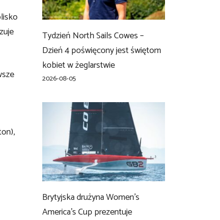
lisko
zuje
Tydzień North Sails Cowes –
Dzień 4 poświęcony jest świętom
kobiet w żeglarstwie
wsze
2026-08-05
ton),
Brytyjska drużyna Women’s
America’s Cup prezentuje