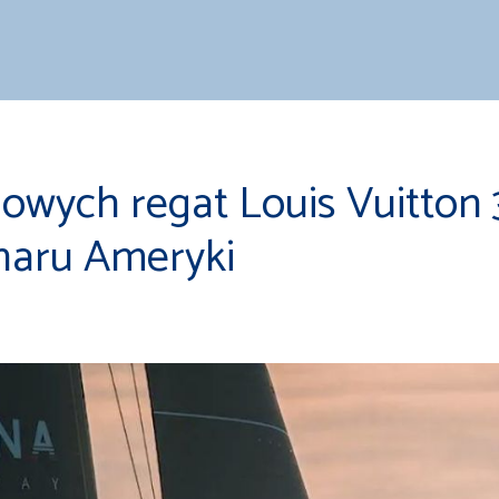
mowych regat Louis Vuitton 
haru Ameryki