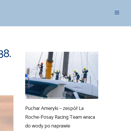
Menu
38.
Puchar Ameryki – zespół La
Roche-Posay Racing Team wraca
do wody po naprawie