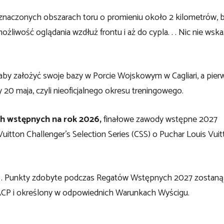
znaczonych obszarach toru o promieniu około 2 kilometrów, b
ożliwość oglądania wzdłuż frontu i aż do cypla. . . Nic nie wska
 aby założyć swoje bazy w Porcie Wojskowym w Cagliari, a pier
20 maja, czyli nieoficjalnego okresu treningowego.
h wstępnych na rok 2026,
finałowe zawody wstępne 2027
itton Challenger’s Selection Series (CSS) o Puchar Louis Vuit
. . Punkty zdobyte podczas Regatów Wstępnych 2027 zostaną
ACP i określony w odpowiednich Warunkach Wyścigu.