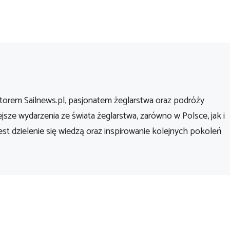
orem Sailnews.pl, pasjonatem żeglarstwa oraz podróży
ejsze wydarzenia ze świata żeglarstwa, zarówno w Polsce, jak i
st dzielenie się wiedzą oraz inspirowanie kolejnych pokoleń