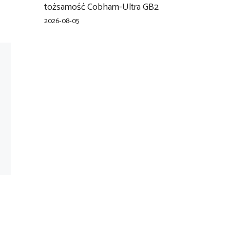
tożsamość Cobham-Ultra GB2
2026-08-05