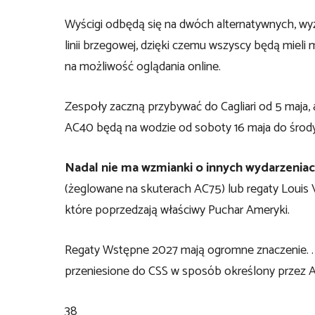
Wyścigi odbędą się na dwóch alternatywnych, wy
linii brzegowej, dzięki czemu wszyscy będą mieli m
na możliwość oglądania online.
Zespoły zaczną przybywać do Cagliari od 5 maja,
AC40 będą na wodzie od soboty 16 maja do środy 
Nadal nie ma wzmianki o innych wydarzeniac
(żeglowane na skuterach AC75) lub regaty Louis Vu
które poprzedzają właściwy Puchar Ameryki.
Regaty Wstępne 2027 mają ogromne znaczenie. 
przeniesione do CSS w sposób określony przez 
38