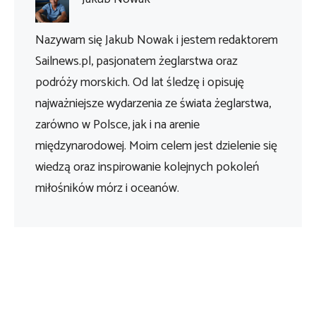
Nazywam się Jakub Nowak i jestem redaktorem
Sailnews.pl, pasjonatem żeglarstwa oraz
podróży morskich. Od lat śledzę i opisuję
najważniejsze wydarzenia ze świata żeglarstwa,
zarówno w Polsce, jak i na arenie
międzynarodowej. Moim celem jest dzielenie się
wiedzą oraz inspirowanie kolejnych pokoleń
miłośników mórz i oceanów.