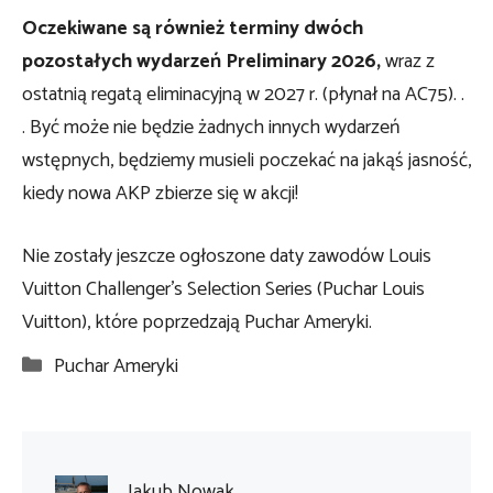
Oczekiwane są również terminy dwóch
pozostałych wydarzeń Preliminary 2026,
wraz z
ostatnią regatą eliminacyjną w 2027 r. (płynał na AC75). .
. Być może nie będzie żadnych innych wydarzeń
wstępnych, będziemy musieli poczekać na jakąś jasność,
kiedy nowa AKP zbierze się w akcji!
Nie zostały jeszcze ogłoszone daty zawodów Louis
Vuitton Challenger’s Selection Series (Puchar Louis
Vuitton), które poprzedzają Puchar Ameryki.
Kategorie
Puchar Ameryki
Jakub Nowak