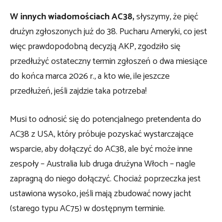
W innych wiadomościach AC38,
słyszymy, że pięć
drużyn zgłoszonych już do 38. Pucharu Ameryki, co jest
więc prawdopodobną decyzją AKP, zgodziło się
przedłużyć ostateczny termin zgłoszeń o dwa miesiące
do końca marca 2026 r., a kto wie, ile jeszcze
przedłużeń, jeśli zajdzie taka potrzeba!
Musi to odnosić się do potencjalnego pretendenta do
AC38 z USA, który próbuje pozyskać wystarczające
wsparcie, aby dołączyć do AC38, ale być może inne
zespoły – Australia lub druga drużyna Włoch – nagle
zapragną do niego dołączyć. Chociaż poprzeczka jest
ustawiona wysoko, jeśli mają zbudować nowy jacht
(starego typu AC75) w dostępnym terminie.