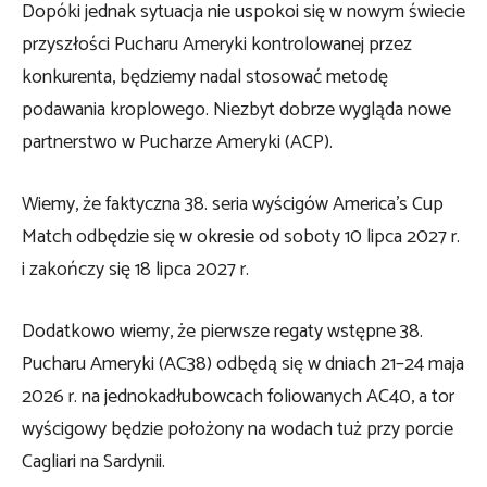
Dopóki jednak sytuacja nie uspokoi się w nowym świecie
przyszłości Pucharu Ameryki kontrolowanej przez
konkurenta, będziemy nadal stosować metodę
podawania kroplowego. Niezbyt dobrze wygląda nowe
partnerstwo w Pucharze Ameryki (ACP).
Wiemy, że faktyczna 38. seria wyścigów America’s Cup
Match odbędzie się w okresie od soboty 10 lipca 2027 r.
i zakończy się 18 lipca 2027 r.
Dodatkowo wiemy, że pierwsze regaty wstępne 38.
Pucharu Ameryki (AC38) odbędą się w dniach 21–24 maja
2026 r. na jednokadłubowcach foliowanych AC40, a tor
wyścigowy będzie położony na wodach tuż przy porcie
Cagliari na Sardynii.