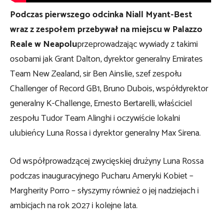
Podczas pierwszego odcinka Niall Myant-Best
wraz z zespołem przebywał na miejscu w Palazzo
Reale w Neapolu
przeprowadzając wywiady z takimi
osobami jak Grant Dalton, dyrektor generalny Emirates
Team New Zealand, sir Ben Ainslie, szef zespołu
Challenger of Record GB1, Bruno Dubois, współdyrektor
generalny K-Challenge, Ernesto Bertarelli, właściciel
zespołu Tudor Team Alinghi i oczywiście lokalni
ulubieńcy Luna Rossa i dyrektor generalny Max Sirena.
Od współprowadzącej zwycięskiej drużyny Luna Rossa
podczas inauguracyjnego Pucharu Ameryki Kobiet –
Margherity Porro – słyszymy również o jej nadziejach i
ambicjach na rok 2027 i kolejne lata.