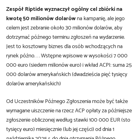
Zespół Riptide wyznaczył ogólny cel zbiórki na
kwotę 50 milionów dolarów
na kampanię, ale jego
celem jest zebranie około 30 milionów dolarów, aby
dotrzymać późnego terminu zgłoszeń na wydarzenie.
Jest to kosztowny biznes dla osób wchodzących na
rynek późno. . . Wstępne wpisowe w wysokości 7 000
000 euro (siedem milionów euro) i wkład ACPI: suma 25
000 dolarów amerykańskich (dwadzieścia pięć tysięcy
dolarów amerykańskich)
Od Uczestników Późnego Zgłoszenia może być także
wymagane uiszczenie na rzecz ACP opłaty za późniejsze
zgłoszenie obliczonej według stawki 100 000 EUR (sto
tysięcy euro) miesięcznie (lub jej części) od dnia 1
października 2025 r. do dnia otrzymania Późnego