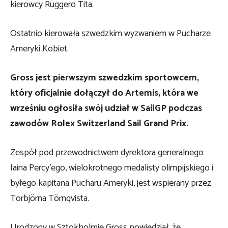
kierowcy Ruggero Tita.
Ostatnio kierowała szwedzkim wyzwaniem w Pucharze
Ameryki Kobiet.
Gross jest pierwszym szwedzkim sportowcem,
który oficjalnie dołączył do Artemis, która we
wrześniu ogłosiła swój udział w SailGP podczas
zawodów Rolex Switzerland Sail Grand Prix.
Zespół pod przewodnictwem dyrektora generalnego
Iaina Percy’ego, wielokrotnego medalisty olimpijskiego i
byłego kapitana Pucharu Ameryki, jest wspierany przez
Torbjörna Törnqvista.
Urodzony w Sztokholmie Gross powiedział, że