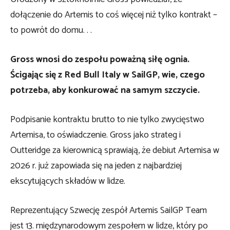
dołączenie do Artemis to coś więcej niż tylko kontrakt –
to powrót do domu. . .
Gross wnosi do zespołu poważną siłę ognia.
Ścigając się z Red Bull Italy w SailGP, wie, czego
potrzeba, aby konkurować na samym szczycie.
Podpisanie kontraktu brutto to nie tylko zwycięstwo
Artemisa, to oświadczenie. Gross jako strateg i
Outteridge za kierownicą sprawiają, że debiut Artemisa w
2026 r. już zapowiada się na jeden z najbardziej
ekscytujących składów w lidze.
Reprezentujący Szwecję zespół Artemis SailGP Team
jest 13. międzynarodowym zespołem w lidze, który po