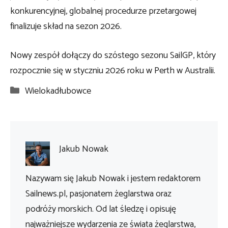
konkurencyjnej, globalnej procedurze przetargowej
finalizuje skład na sezon 2026.
Nowy zespół dołączy do szóstego sezonu SailGP, który
rozpocznie się w styczniu 2026 roku w Perth w Australii.
Kategorie
Wielokadłubowce
Jakub Nowak
Nazywam się Jakub Nowak i jestem redaktorem
Sailnews.pl, pasjonatem żeglarstwa oraz
podróży morskich. Od lat śledzę i opisuję
najważniejsze wydarzenia ze świata żeglarstwa,