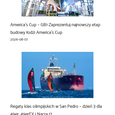
America’s Cup – GB1 Zaprezentuj najnowszy etap
budowy łodzi America’s Cup
2026-08-07
Regaty klas olimpijskich w San Pedro – dzień 3 dla
49er, 49erFX i Nacra 17