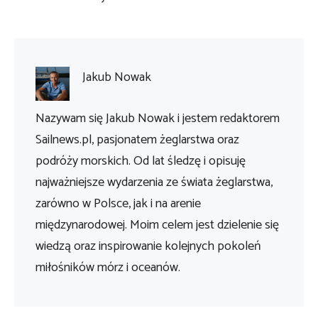
Jakub Nowak
Nazywam się Jakub Nowak i jestem redaktorem
Sailnews.pl, pasjonatem żeglarstwa oraz
podróży morskich. Od lat śledzę i opisuję
najważniejsze wydarzenia ze świata żeglarstwa,
zarówno w Polsce, jak i na arenie
międzynarodowej. Moim celem jest dzielenie się
wiedzą oraz inspirowanie kolejnych pokoleń
miłośników mórz i oceanów.