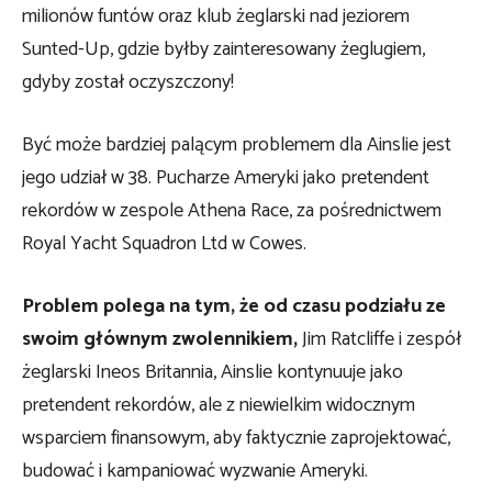
milionów funtów oraz klub żeglarski nad jeziorem
Sunted-Up, gdzie byłby zainteresowany żeglugiem,
gdyby został oczyszczony!
Być może bardziej palącym problemem dla Ainslie jest
jego udział w 38. Pucharze Ameryki jako pretendent
rekordów w zespole Athena Race, za pośrednictwem
Royal Yacht Squadron Ltd w Cowes.
Problem polega na tym, że od czasu podziału ze
swoim głównym zwolennikiem,
Jim Ratcliffe i zespół
żeglarski Ineos Britannia, Ainslie kontynuuje jako
pretendent rekordów, ale z niewielkim widocznym
wsparciem finansowym, aby faktycznie zaprojektować,
budować i kampaniować wyzwanie Ameryki.