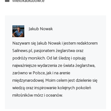
Wielokadłubowce
Jakub Nowak
Nazywam się Jakub Nowak i jestem redaktorem
Sailnews.pl, pasjonatem żeglarstwa oraz
podróży morskich. Od lat śledzę i opisuję
najważniejsze wydarzenia ze świata żeglarstwa,
zarówno w Polsce, jak i na arenie
międzynarodowej. Moim celem jest dzielenie się
wiedzą oraz inspirowanie kolejnych pokoleń
miłośników mórz i oceanów.