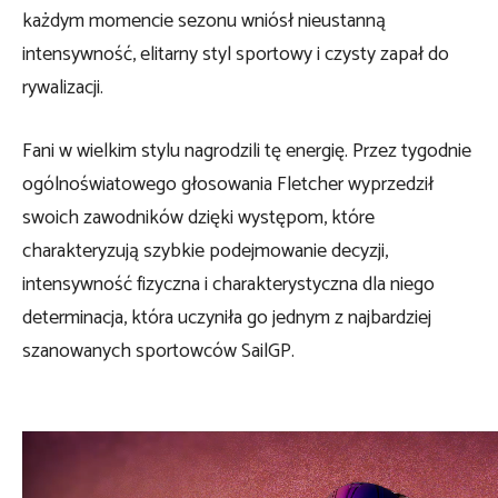
każdym momencie sezonu wniósł nieustanną
intensywność, elitarny styl sportowy i czysty zapał do
rywalizacji.
Fani w wielkim stylu nagrodzili tę energię. Przez tygodnie
ogólnoświatowego głosowania Fletcher wyprzedził
swoich zawodników dzięki występom, które
charakteryzują szybkie podejmowanie decyzji,
intensywność fizyczna i charakterystyczna dla niego
determinacja, która uczyniła go jednym z najbardziej
szanowanych sportowców SailGP.