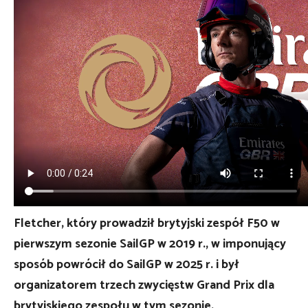
Fletcher, który prowadził brytyjski zespół F50 w
pierwszym sezonie SailGP w 2019 r., w imponujący
sposób powrócił do SailGP w 2025 r. i był
organizatorem trzech zwycięstw Grand Prix dla
brytyjskiego zespołu w tym sezonie.