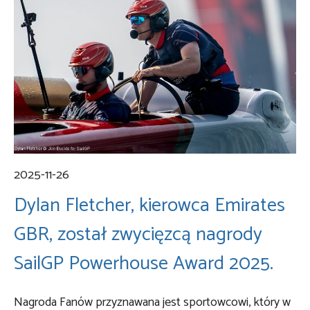
2025-11-26
Dylan Fletcher, kierowca Emirates
GBR, został zwycięzcą nagrody
SailGP Powerhouse Award 2025.
Nagroda Fanów przyznawana jest sportowcowi, który w