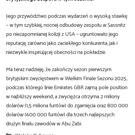
Jego przywództwo podczas wydarzeń o wysoką stawkę
– w tym szybkiej, nocnej odbudowy zespołu w Sassnitz
po niezapomnianej kolizji z USA – ugruntowało jego
reputację zarówno jako zaciekłego konkurenta, jak i
niezwykle inspirującej obecności na pokładzie.
Ma teraz nadzieję, że zakończy sezon pierwszym
brytyjskim zwycięstwem w Wielkim Finale Sezonu 2025,
podczas którego linie Emirates GBR zajmą pole position
w najbliższy weekend, a zwycięzca otrzyma 2 miliony
dolarów (1,5 miliona funtów) do zgarnięcia oraz 800 000
dolarów (600 000 funtów) dla trzech najlepszych
drużyn finału zawodów w Abu Zabi.
Kategorie