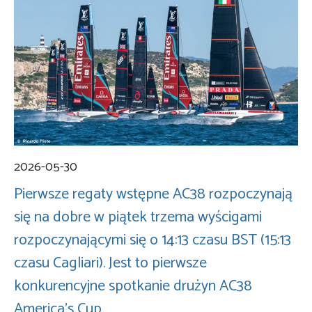
2026-05-30
Pierwsze regaty wstępne AC38 rozpoczynają
się na dobre w piątek trzema wyścigami
rozpoczynającymi się o 14:13 czasu BST (15:13
czasu Cagliari). Jest to pierwsze
konkurencyjne spotkanie drużyn AC38
America’s Cup.