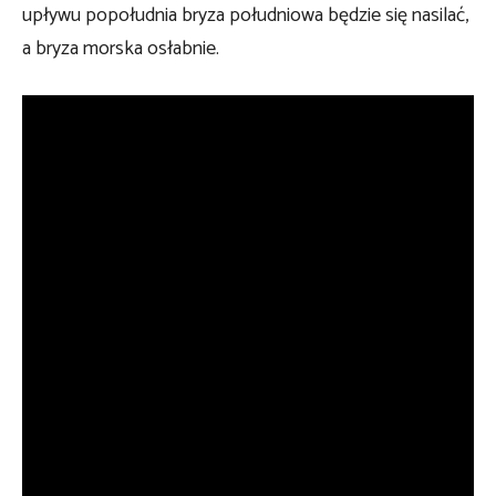
upływu popołudnia bryza południowa będzie się nasilać,
a bryza morska osłabnie.