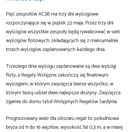
Pięć zespołów AC38 ma trzy dni wyścigowe
rozpoczynające się w piątek 22 maja. Przez trzy dni
wyścigów wszystkie zespoły będą rywalizować w serii
wyścigów flotowych, składających się z maksymalnie
trzech wyścigów zaplanowanych każdego dnia.
Trzeciego dnia wyścigu zaplanowane są dwa wyścigi
floty, a Regaty Wstępne zakończą się finałowym
wyścigiem, w którym zwycięzca bierze wszystko, w
którym biorą udział dwie najlepsze drużyny. Zwycięzca
zgarnie do domu tytuł Wstępnych Regatów Sardynia.
Prognozowany wiatr dla obszaru regat to południowa
bryza od 11 do 16 węzłów, wysokość fal 0,3 m, a w miarę