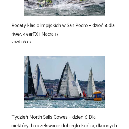
Regaty klas olimpijskich w San Pedro – dzień 4 dla
49er, 49erFX i Nacra 17
2026-08-07
Tydzień North Sails Cowes – dzień 6 Dla
niektórych oczekiwanie dobiegło końca, dla innych