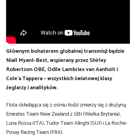
Głównym bohaterem globalnej transmisji będzie
Niall Myant-Best, wspierany przez Shirley
Robertson OBE, Odile Lambriex van Aanholt i
Cole’a Tappera – wszystkich światowej klasy
żeglarzy i analityków.
Flota składająca się z ośmiu łodzi zmierzy się z drużyną
Emirates Team New Zealand z GB1 (Wielka Brytania),
Luna Rossa (ITA), Tudor Team Alinghi (SUI) i La Roche-
Posay Racing Team (FRA).