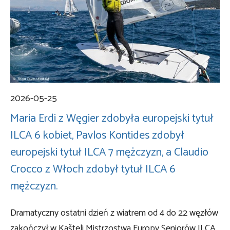
2026-05-25
Maria Erdi z Węgier zdobyła europejski tytuł
ILCA 6 kobiet, Pavlos Kontides zdobył
europejski tytuł ILCA 7 mężczyzn, a Claudio
Crocco z Włoch zdobył tytuł ILCA 6
mężczyzn.
Dramatyczny ostatni dzień z wiatrem od 4 do 22 węzłów
zakończył w Kašteli Mistrzostwa Europy Seniorów ILCA