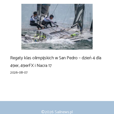
Regaty klas olimpijskich w San Pedro – dzień 4 dla
49er, 49erFX i Nacra 17
2026-08-07
©2026 Sailnews.pl