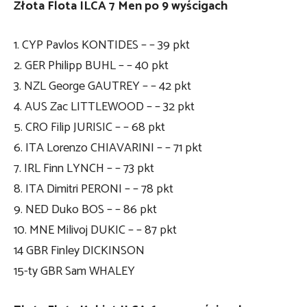
Złota Flota ILCA 7 Men po 9 wyścigach
1. CYP Pavlos KONTIDES – – 39 pkt
2. GER Philipp BUHL – – 40 pkt
3. NZL George GAUTREY – – 42 pkt
4. AUS Zac LITTLEWOOD – – 32 pkt
5. CRO Filip JURISIC – – 68 pkt
6. ITA Lorenzo CHIAVARINI – – 71 pkt
7. IRL Finn LYNCH – – 73 pkt
8. ITA Dimitri PERONI – – 78 pkt
9. NED Duko BOS – – 86 pkt
10. MNE Milivoj DUKIC – – 87 pkt
14 GBR Finley DICKINSON
15-ty GBR Sam WHALEY