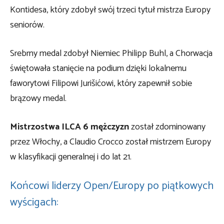
Kontidesa, który zdobył swój trzeci tytuł mistrza Europy
seniorów.
Srebrny medal zdobył Niemiec Philipp Buhl, a Chorwacja
świętowała stanięcie na podium dzięki lokalnemu
faworytowi Filipowi Jurišićowi, który zapewnił sobie
brązowy medal.
Mistrzostwa ILCA 6 mężczyzn
został zdominowany
przez Włochy, a Claudio Crocco został mistrzem Europy
w klasyfikacji generalnej i do lat 21.
Końcowi liderzy Open/Europy po piątkowych
wyścigach: