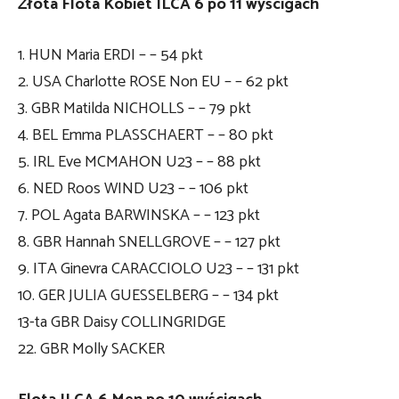
Złota Flota Kobiet ILCA 6 po 11 wyścigach
1. HUN Maria ERDI – – 54 pkt
2. USA Charlotte ROSE Non EU – – 62 pkt
3. GBR Matilda NICHOLLS – – 79 pkt
4. BEL Emma PLASSCHAERT – – 80 pkt
5. IRL Eve MCMAHON U23 – – 88 pkt
6. NED Roos WIND U23 – – 106 pkt
7. POL Agata BARWINSKA – – 123 pkt
8. GBR Hannah SNELLGROVE – – 127 pkt
9. ITA Ginevra CARACCIOLO U23 – – 131 pkt
10. GER JULIA GUESSELBERG – – 134 pkt
13-ta GBR Daisy COLLINGRIDGE
22. GBR Molly SACKER