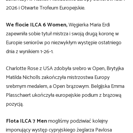
2026 i Otwarte Trofeum Europejskie.
We flocie ILCA 6 Women,
Węgierka Maria Erdi
zapewniła sobie tytuł mistrza i swoją drugą koronę w
Europie seniorów po niezwykłym występie ostatniego
dnia z wynikiem 1-26-1.
Charlotte Rose z USA zdobyła srebro w Open, Brytyjka
Matilda Nicholls zakończyła mistrzostwa Europy
srebrnym medalem, a Open brązowym. Belgijska Emma
Plasschaert ukończyła europejskie podium z brązową
pozycją.
Flota ILCA 7 Men
mogliśmy podziwiać kolejny
imponujący występ cypryjskiego żeglarza Pavlosa