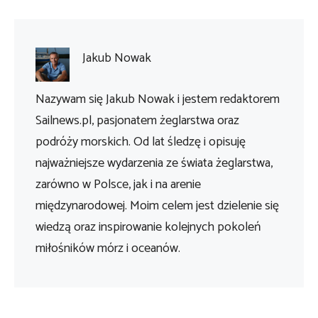
Jakub Nowak
Nazywam się Jakub Nowak i jestem redaktorem
Sailnews.pl, pasjonatem żeglarstwa oraz
podróży morskich. Od lat śledzę i opisuję
najważniejsze wydarzenia ze świata żeglarstwa,
zarówno w Polsce, jak i na arenie
międzynarodowej. Moim celem jest dzielenie się
wiedzą oraz inspirowanie kolejnych pokoleń
miłośników mórz i oceanów.