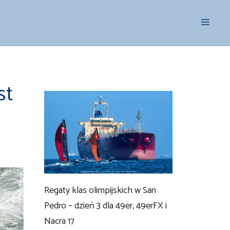
Menu
st
Regaty klas olimpijskich w San
Pedro – dzień 3 dla 49er, 49erFX i
Nacra 17