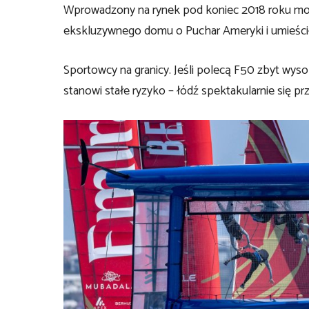
Wprowadzony na rynek pod koniec 2018 roku mo
ekskluzywnego domu o Puchar Ameryki i umieścił g
Sportowcy na granicy. Jeśli polecą F50 zbyt wyso
stanowi stałe ryzyko – łódź spektakularnie się prz