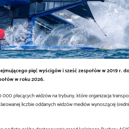
ejmującego pięć wyścigów i sześć zespołów w 2019 r. d
społów w roku 2026.
000 płacących widzów na trybuny, które organizacja transpor
klarowanej liczbie oddanych widzów mediów wynoszącej średni