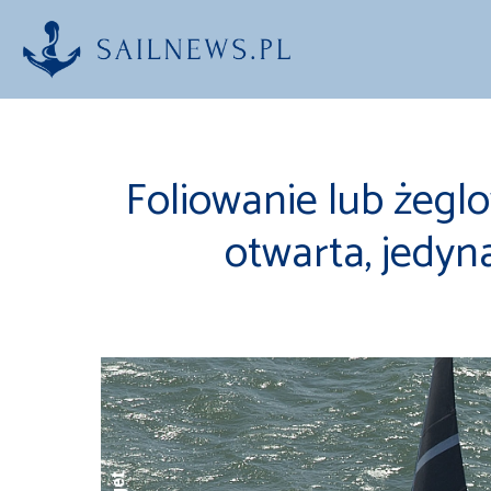
Przejdź
do
treści
Foliowanie lub żeglo
otwarta, jedyn