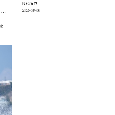
Nacra 17
2026-08-05
. .
eż