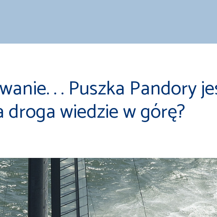
wanie. . . Puszka Pandory je
a droga wiedzie w górę?