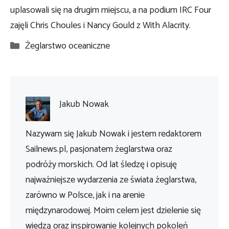
uplasowali się na drugim miejscu, a na podium IRC Four
zajęli Chris Choules i Nancy Gould z With Alacrity.
Kategorie
Żeglarstwo oceaniczne
Jakub Nowak
Nazywam się Jakub Nowak i jestem redaktorem
Sailnews.pl, pasjonatem żeglarstwa oraz
podróży morskich. Od lat śledzę i opisuję
najważniejsze wydarzenia ze świata żeglarstwa,
zarówno w Polsce, jak i na arenie
międzynarodowej. Moim celem jest dzielenie się
wiedzą oraz inspirowanie kolejnych pokoleń