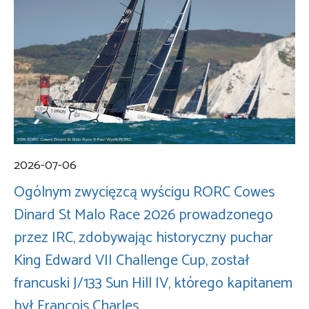
2026-07-06
Ogólnym zwycięzcą wyścigu RORC Cowes
Dinard St Malo Race 2026 prowadzonego
przez IRC, zdobywając historyczny puchar
King Edward VII Challenge Cup, został
francuski J/133 Sun Hill IV, którego kapitanem
był François Charles.