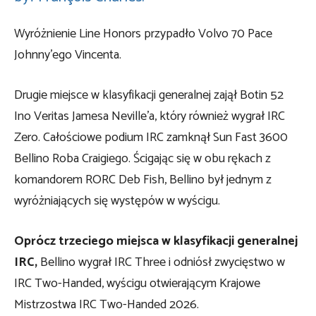
Wyróżnienie Line Honors przypadło Volvo 70 Pace
Johnny’ego Vincenta.
Drugie miejsce w klasyfikacji generalnej zajął Botin 52
Ino Veritas Jamesa Neville’a, który również wygrał IRC
Zero. Całościowe podium IRC zamknął Sun Fast 3600
Bellino Roba Craigiego. Ścigając się w obu rękach z
komandorem RORC Deb Fish, Bellino był jednym z
wyróżniających się występów w wyścigu.
Oprócz trzeciego miejsca w klasyfikacji generalnej
IRC,
Bellino wygrał IRC Three i odniósł zwycięstwo w
IRC Two-Handed, wyścigu otwierającym Krajowe
Mistrzostwa IRC Two-Handed 2026.