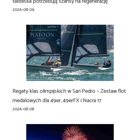
siedliska potrzebują szansy na regenerację”
2026-08-09
Regaty klas olimpijskich w San Pedro – Zestaw flot
medalowych dla 49er, 49erFX i Nacra 17
2026-08-08