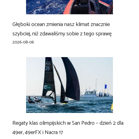
Głęboki ocean zmienia nasz klimat znacznie
szybciej, niż zdawaliśmy sobie z tego sprawę
2026-08-06
Regaty klas olimpijskich w San Pedro – dzień 2 dla
49er, 49erFX i Nacra 17