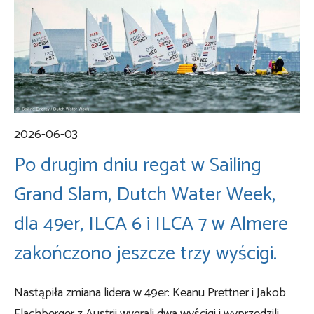
2026-06-03
Po drugim dniu regat w Sailing
Grand Slam, Dutch Water Week,
dla 49er, ILCA 6 i ILCA 7 w Almere
zakończono jeszcze trzy wyścigi.
Nastąpiła zmiana lidera w 49er: Keanu Prettner i Jakob
Flachberger z Austrii wygrali dwa wyścigi i wyprzedzili