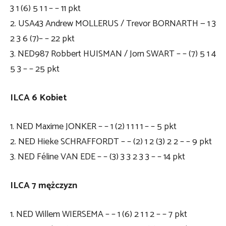
3 1 (6) 5 1 1 – – 11 pkt
2. USA43 Andrew MOLLERUS / Trevor BORNARTH — 1 3
2 3 6 (7)– – 22 pkt
3. NED987 Robbert HUISMAN / Jorn SWART – – (7) 5 1 4
5 3 – – 25 pkt
ILCA 6 Kobiet
1. NED Maxime JONKER – – 1 (2) 1 1 1 1 – – 5 pkt
2. NED Hieke SCHRAFFORDT – – (2) 1 2 (3) 2 2 – – 9 pkt
3. NED Féline VAN EDE – – (3) 3 3 2 3 3 – – 14 pkt
ILCA 7 mężczyzn
1. NED Willem WIERSEMA – – 1 (6) 2 1 1 2 – – 7 pkt