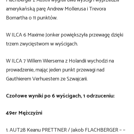
amerykańską parę Andrew Mollerusa i Trevora
Bornartha o 11 punktów.
W ILCA 6 Maxime Jonker powiększyła przewagę dzięki
trzem zwycięstwom w wyścigach.
W ILCA 7 Willem Wiersema z Holandii wychodzi na
prowadzenie, mając jeden punkt przewagi nad
Gauthierem Verhuestem ze Szwajcarii.
Czołowe wyniki po 6 wyścigach, 1 odrzuceniu:
49er Mężczyźni
1. AUT28 Keanu PRETTNER / Jakob FLACHBERGER – –