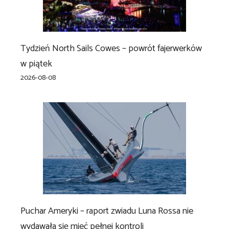
Tydzień North Sails Cowes – powrót fajerwerków
w piątek
2026-08-08
Puchar Ameryki – raport zwiadu Luna Rossa nie
wydawała się mieć pełnej kontroli