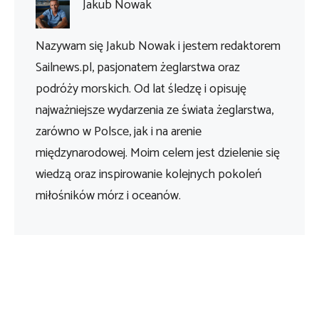
Jakub Nowak
Nazywam się Jakub Nowak i jestem redaktorem
Sailnews.pl, pasjonatem żeglarstwa oraz
podróży morskich. Od lat śledzę i opisuję
najważniejsze wydarzenia ze świata żeglarstwa,
zarówno w Polsce, jak i na arenie
międzynarodowej. Moim celem jest dzielenie się
wiedzą oraz inspirowanie kolejnych pokoleń
miłośników mórz i oceanów.