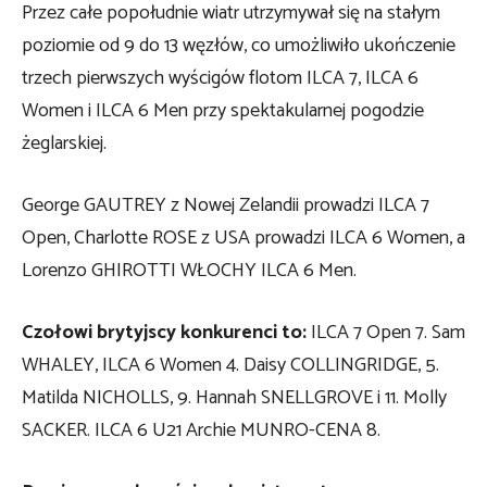
Przez całe popołudnie wiatr utrzymywał się na stałym
poziomie od 9 do 13 węzłów, co umożliwiło ukończenie
trzech pierwszych wyścigów flotom ILCA 7, ILCA 6
Women i ILCA 6 Men przy spektakularnej pogodzie
żeglarskiej.
George GAUTREY z Nowej Zelandii prowadzi ILCA 7
Open, Charlotte ROSE z USA prowadzi ILCA 6 Women, a
Lorenzo GHIROTTI WŁOCHY ILCA 6 Men.
Czołowi brytyjscy konkurenci to:
ILCA 7 Open 7. Sam
WHALEY, ILCA 6 Women 4. Daisy COLLINGRIDGE, 5.
Matilda NICHOLLS, 9. Hannah SNELLGROVE i 11. Molly
SACKER. ILCA 6 U21 Archie MUNRO-CENA 8.