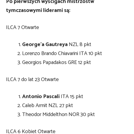
Po pierwszych wyścigach mistrzostw
tymczasowymi liderami są:
ILCA 7 Otwarte
George’a Gautreya
NZL 8 pkt
Lorenzo Brando Chiavarini ITA 10 pkt
Georgios Papadakos GRE 12 pkt
ILCA 7 do lat 23 Otwarte
Antonio Pascali
ITA 15 pkt
Caleb Armit NZL 27 pkt
Theodor Middelthon NOR 30 pkt
ILCA 6 Kobiet Otwarte