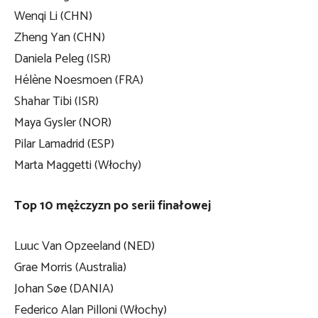
Wenqi Li (CHN)
Zheng Yan (CHN)
Daniela Peleg (ISR)
Hélène Noesmoen (FRA)
Shahar Tibi (ISR)
Maya Gysler (NOR)
Pilar Lamadrid (ESP)
Marta Maggetti (Włochy)
Top 10 mężczyzn po serii finałowej
Luuc Van Opzeeland (NED)
Grae Morris (Australia)
Johan Søe (DANIA)
Federico Alan Pilloni (Włochy)