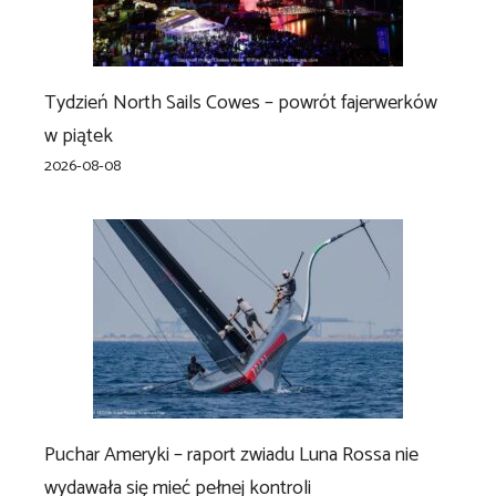
Tydzień North Sails Cowes – powrót fajerwerków
w piątek
2026-08-08
Puchar Ameryki – raport zwiadu Luna Rossa nie
wydawała się mieć pełnej kontroli