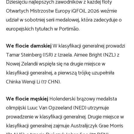
Dziesięciu najlepszych zawodników z każdej floty
Otwartych Mistrzostw Europy iQFOiL 2026 weźmie
udział w sobotniej serii medalowej, która zadecyduje o
europejskich tytułach w Portimão.
We flocie damskiej
W klasyfikacji generalnej prowadzi
Tamar Steinberg (ISR) z Izraela. Aimee Bright (NZL) z
Nowej Zelandii wspięła się na drugie miejsce w
klasyfikacji generalnej, a pierwszą trójkę uzupełniła
Chinka Wenqi Li (17 CHN).
We flocie męskiej
Holenderski brązowy medalista
olimpijski Luuc Van Opzeeland (NED) utrzymuje
prowadzenie w klasyfikacji generalnej. Drugie miejsce w
klasyfikacji generalnej zajmuje Australijczyk Grae Morris