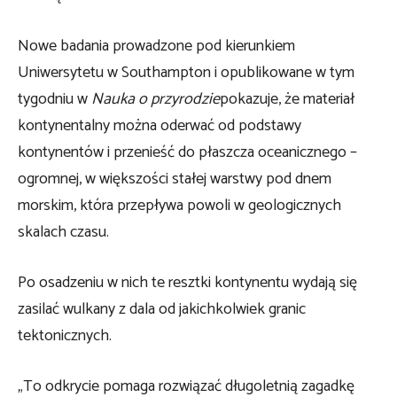
Nowe badania prowadzone pod kierunkiem
Uniwersytetu w Southampton i opublikowane w tym
tygodniu w
Nauka o przyrodzie
pokazuje, że materiał
kontynentalny można oderwać od podstawy
kontynentów i przenieść do płaszcza oceanicznego –
ogromnej, w większości stałej warstwy pod dnem
morskim, która przepływa powoli w geologicznych
skalach czasu.
Po osadzeniu w nich te resztki kontynentu wydają się
zasilać wulkany z dala od jakichkolwiek granic
tektonicznych.
„To odkrycie pomaga rozwiązać długoletnią zagadkę