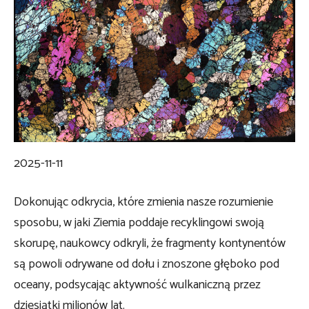
2025-11-11
Dokonując odkrycia, które zmienia nasze rozumienie
sposobu, w jaki Ziemia poddaje recyklingowi swoją
skorupę, naukowcy odkryli, że fragmenty kontynentów
są powoli odrywane od dołu i znoszone głęboko pod
oceany, podsycając aktywność wulkaniczną przez
dziesiątki milionów lat.