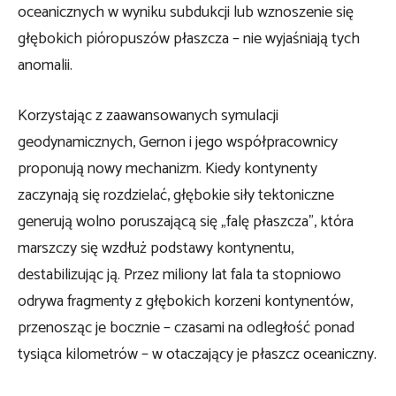
oceanicznych w wyniku subdukcji lub wznoszenie się
głębokich pióropuszów płaszcza – nie wyjaśniają tych
anomalii.
Korzystając z zaawansowanych symulacji
geodynamicznych, Gernon i jego współpracownicy
proponują nowy mechanizm. Kiedy kontynenty
zaczynają się rozdzielać, głębokie siły tektoniczne
generują wolno poruszającą się „falę płaszcza”, która
marszczy się wzdłuż podstawy kontynentu,
destabilizując ją. Przez miliony lat fala ta stopniowo
odrywa fragmenty z głębokich korzeni kontynentów,
przenosząc je bocznie – czasami na odległość ponad
tysiąca kilometrów – w otaczający je płaszcz oceaniczny.