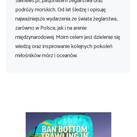
Sailnews.pl, pasjonatem żeglarstwa oraz
podróży morskich. Od lat śledzę i opisuję
najważniejsze wydarzenia ze świata żeglarstwa,
zarówno w Polsce, jak i na arenie
międzynarodowej. Moim celem jest dzielenie się
wiedzą oraz inspirowanie kolejnych pokoleń
miłośników mórz i oceanów.