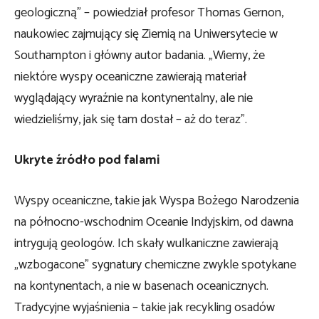
geologiczną” – powiedział profesor Thomas Gernon,
naukowiec zajmujący się Ziemią na Uniwersytecie w
Southampton i główny autor badania. „Wiemy, że
niektóre wyspy oceaniczne zawierają materiał
wyglądający wyraźnie na kontynentalny, ale nie
wiedzieliśmy, jak się tam dostał – aż do teraz”.
Ukryte źródło pod falami
Wyspy oceaniczne, takie jak Wyspa Bożego Narodzenia
na północno-wschodnim Oceanie Indyjskim, od dawna
intrygują geologów. Ich skały wulkaniczne zawierają
„wzbogacone” sygnatury chemiczne zwykle spotykane
na kontynentach, a nie w basenach oceanicznych.
Tradycyjne wyjaśnienia – takie jak recykling osadów