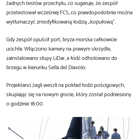
żadnych testów przechyłu, co sugeruje, że zespół
przetestował wcześniej FCS, co prawdopodobnie można
wytłumaczyć zmodyfikowaną łodzią „kopułową”.
Gdy zespół opuścił port, bryza morska całkowicie
ucichła. Włączono kamery na prawym skrzydle,
zainstalowano słupy LiDar, a łódź odholowano do
brzegu w kierunku Sella del Diavolo.
Projektanci żagli weszli na pokład łodzi pościgowych,
skupiając się na nowym grocie, który został podniesiony
o godzinie 18:00.