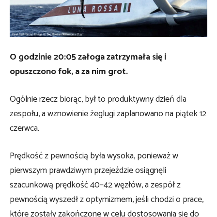
O godzinie 20:05 załoga zatrzymała się i
opuszczono fok, a za nim grot.
Ogólnie rzecz biorąc, był to produktywny dzień dla
zespołu, a wznowienie żeglugi zaplanowano na piątek 12
czerwca.
Prędkość z pewnością była wysoka, ponieważ w
pierwszym prawdziwym przejeździe osiągnęli
szacunkową prędkość 40–42 węzłów, a zespół z
pewnością wyszedł z optymizmem, jeśli chodzi o prace,
które zostały zakończone w celu dostosowania się do