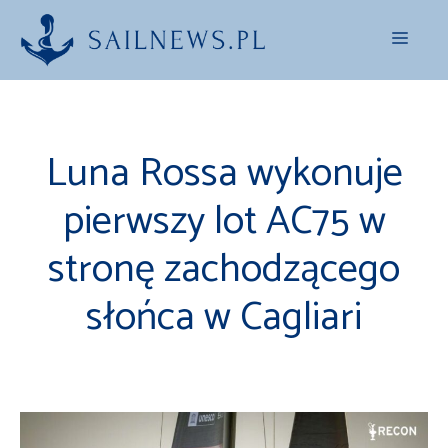
Przejdź
Menu
do
treści
Luna Rossa wykonuje
pierwszy lot AC75 w
stronę zachodzącego
słońca w Cagliari