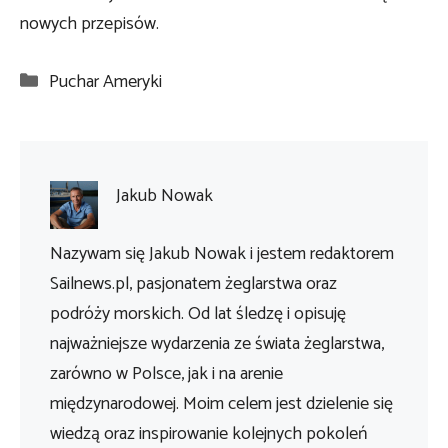
nowych przepisów.
Kategorie
Puchar Ameryki
Jakub Nowak
Nazywam się Jakub Nowak i jestem redaktorem
Sailnews.pl, pasjonatem żeglarstwa oraz
podróży morskich. Od lat śledzę i opisuję
najważniejsze wydarzenia ze świata żeglarstwa,
zarówno w Polsce, jak i na arenie
międzynarodowej. Moim celem jest dzielenie się
wiedzą oraz inspirowanie kolejnych pokoleń