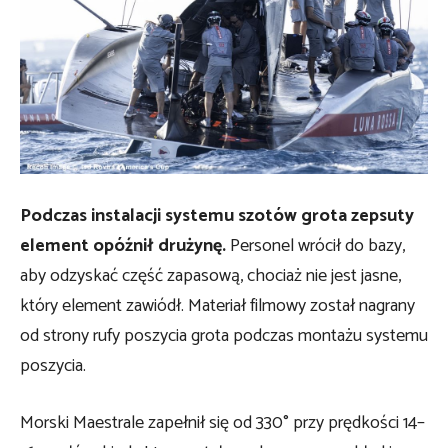
Podczas instalacji systemu szotów grota zepsuty
element opóźnił drużynę.
Personel wrócił do bazy,
aby odzyskać część zapasową, chociaż nie jest jasne,
który element zawiódł. Materiał filmowy został nagrany
od strony rufy poszycia grota podczas montażu systemu
poszycia.
Morski Maestrale zapełnił się od 330° przy prędkości 14–