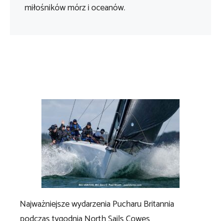
miłośników mórz i oceanów.
Najważniejsze wydarzenia Pucharu Britannia
podczas tygodnia North Sails Cowes