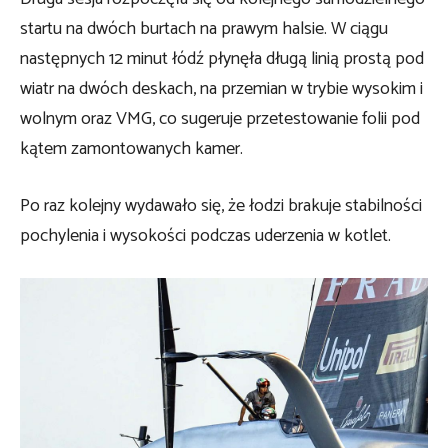
startu na dwóch burtach na prawym halsie. W ciągu
następnych 12 minut łódź płynęła długą linią prostą pod
wiatr na dwóch deskach, na przemian w trybie wysokim i
wolnym oraz VMG, co sugeruje przetestowanie folii pod
kątem zamontowanych kamer.
Po raz kolejny wydawało się, że łodzi brakuje stabilności
pochylenia i wysokości podczas uderzenia w kotlet.