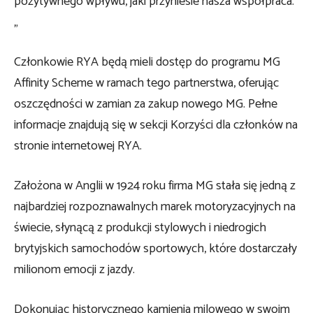
pozytywnego wpływu, jaki przyniesie nasza współpraca.
„
Członkowie RYA będą mieli dostęp do programu MG
Affinity Scheme w ramach tego partnerstwa, oferując
oszczędności w zamian za zakup nowego MG. Pełne
informacje znajdują się w sekcji Korzyści dla członków na
stronie internetowej RYA.
Założona w Anglii w 1924 roku firma MG stała się jedną z
najbardziej rozpoznawalnych marek motoryzacyjnych na
świecie, słynącą z produkcji stylowych i niedrogich
brytyjskich samochodów sportowych, które dostarczały
milionom emocji z jazdy.
Dokonując historycznego kamienia milowego w swoim