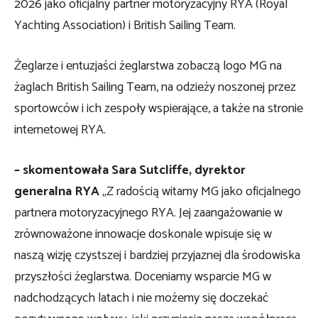
2026 jako oficjalny partner motoryzacyjny RYA (Royal
Yachting Association) i British Sailing Team.
Żeglarze i entuzjaści żeglarstwa zobaczą logo MG na
żaglach British Sailing Team, na odzieży noszonej przez
sportowców i ich zespoły wspierające, a także na stronie
internetowej RYA.
– skomentowała Sara Sutcliffe, dyrektor
generalna RYA
„Z radością witamy MG jako oficjalnego
partnera motoryzacyjnego RYA. Jej zaangażowanie w
zrównoważone innowacje doskonale wpisuje się w
naszą wizję czystszej i bardziej przyjaznej dla środowiska
przyszłości żeglarstwa. Doceniamy wsparcie MG w
nadchodzących latach i nie możemy się doczekać