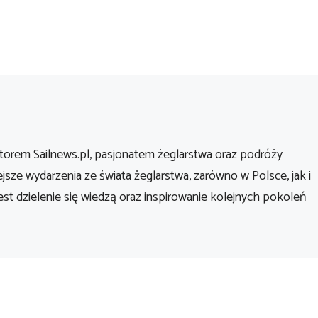
orem Sailnews.pl, pasjonatem żeglarstwa oraz podróży
ejsze wydarzenia ze świata żeglarstwa, zarówno w Polsce, jak i
st dzielenie się wiedzą oraz inspirowanie kolejnych pokoleń