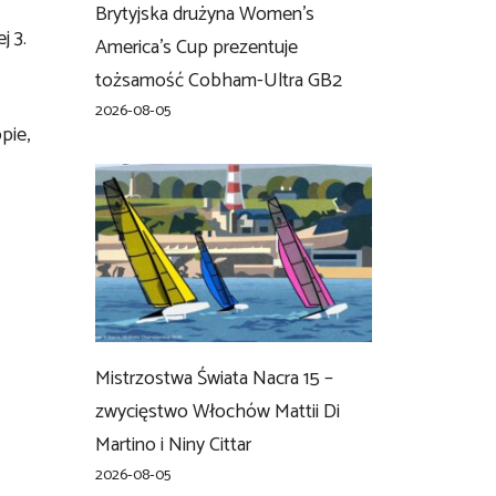
Brytyjska drużyna Women’s
j 3.
America’s Cup prezentuje
tożsamość Cobham-Ultra GB2
2026-08-05
pie,
Mistrzostwa Świata Nacra 15 –
zwycięstwo Włochów Mattii Di
Martino i Niny Cittar
2026-08-05