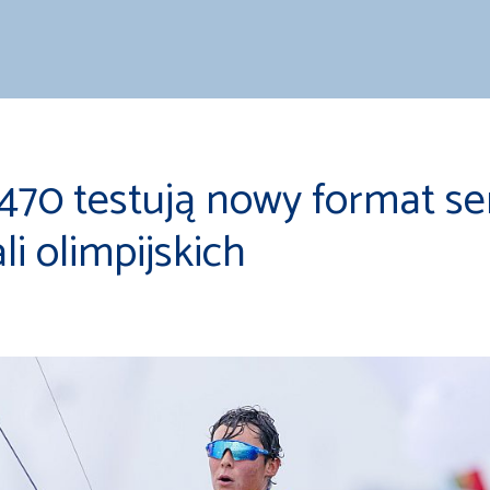
470 testują nowy format ser
i olimpijskich