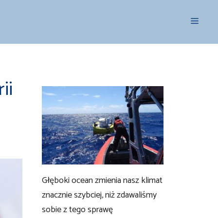
Menu
ii
Głęboki ocean zmienia nasz klimat
znacznie szybciej, niż zdawaliśmy
sobie z tego sprawę