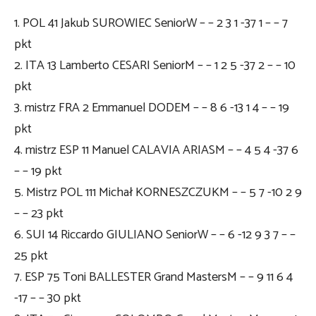
1. POL 41 Jakub SUROWIEC SeniorW – – 2 3 1 -37 1 – – 7
pkt
2. ITA 13 Lamberto CESARI SeniorM – – 1 2 5 -37 2 – – 10
pkt
3. mistrz FRA 2 Emmanuel DODEM – – 8 6 -13 1 4 – – 19
pkt
4. mistrz ESP 11 Manuel CALAVIA ARIASM – – 4 5 4 -37 6
– – 19 pkt
5. Mistrz POL 111 Michał KORNESZCZUKM – – 5 7 -10 2 9
– – 23 pkt
6. SUI 14 Riccardo GIULIANO SeniorW – – 6 -12 9 3 7 – –
25 pkt
7. ESP 75 Toni BALLESTER Grand MastersM – – 9 11 6 4
-17 – – 30 pkt