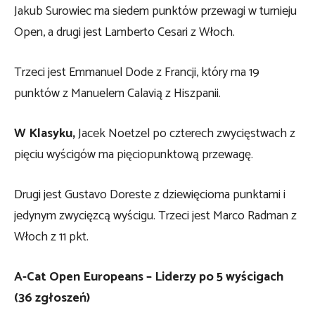
Jakub Surowiec ma siedem punktów przewagi w turnieju
Open, a drugi jest Lamberto Cesari z Włoch.
Trzeci jest Emmanuel Dode z Francji, który ma 19
punktów z Manuelem Calavią z Hiszpanii.
W Klasyku,
Jacek Noetzel po czterech zwycięstwach z
pięciu wyścigów ma pięciopunktową przewagę.
Drugi jest Gustavo Doreste z dziewięcioma punktami i
jedynym zwycięzcą wyścigu. Trzeci jest Marco Radman z
Włoch z 11 pkt.
A-Cat Open Europeans – Liderzy po 5 wyścigach
(36 zgłoszeń)