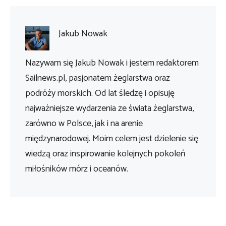
Jakub Nowak
Nazywam się Jakub Nowak i jestem redaktorem
Sailnews.pl, pasjonatem żeglarstwa oraz
podróży morskich. Od lat śledzę i opisuję
najważniejsze wydarzenia ze świata żeglarstwa,
zarówno w Polsce, jak i na arenie
międzynarodowej. Moim celem jest dzielenie się
wiedzą oraz inspirowanie kolejnych pokoleń
miłośników mórz i oceanów.