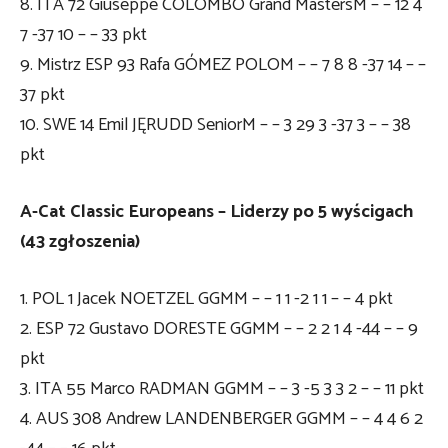
8. ITA 72 Giuseppe COLOMBO Grand MastersM – – 12 4
7 -37 10 – – 33 pkt
9. Mistrz ESP 93 Rafa GÓMEZ POLOM – – 7 8 8 -37 14 – –
37 pkt
10. SWE 14 Emil JĘRUDD SeniorM – – 3 29 3 -37 3 – – 38
pkt
A-Cat Classic Europeans – Liderzy po 5 wyścigach
(43 zgłoszenia)
1. POL 1 Jacek NOETZEL GGMM – – 1 1 -2 1 1 – – 4 pkt
2. ESP 72 Gustavo DORESTE GGMM – – 2 2 1 4 -44 – – 9
pkt
3. ITA 55 Marco RADMAN GGMM – – 3 -5 3 3 2 – – 11 pkt
4. AUS 308 Andrew LANDENBERGER GGMM – – 4 4 6 2