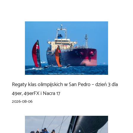
Regaty klas olimpijskich w San Pedro – dzień 3 dla
49er, 49erFX i Nacra 17
2026-08-06