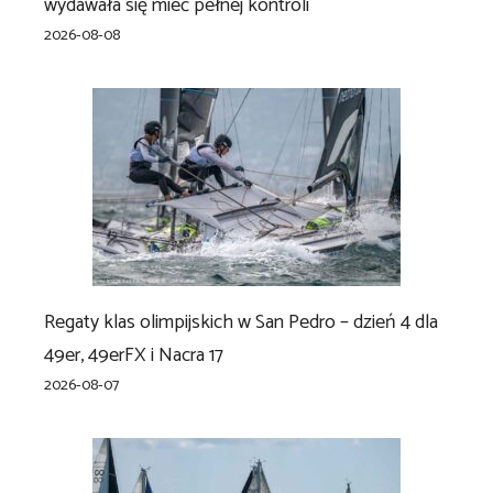
wydawała się mieć pełnej kontroli
2026-08-08
Regaty klas olimpijskich w San Pedro – dzień 4 dla
49er, 49erFX i Nacra 17
2026-08-07