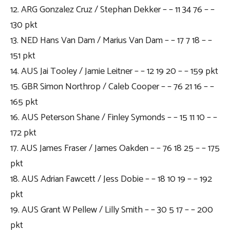
12. ARG Gonzalez Cruz / Stephan Dekker – – 11 34 76 – –
130 pkt
13. NED Hans Van Dam / Marius Van Dam – – 17 7 18 – –
151 pkt
14. AUS Jai Tooley / Jamie Leitner – – 12 19 20 – – 159 pkt
15. GBR Simon Northrop / Caleb Cooper – – 76 21 16 – –
165 pkt
16. AUS Peterson Shane / Finley Symonds – – 15 11 10 – –
172 pkt
17. AUS James Fraser / James Oakden – – 76 18 25 – – 175
pkt
18. AUS Adrian Fawcett / Jess Dobie – – 18 10 19 – – 192
pkt
19. AUS Grant W Pellew / Lilly Smith – – 30 5 17 – – 200
pkt