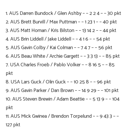
1. AUS Darren Bundock / Glen Ashby – – 2 2 4 – – 30 pkt
2. AUS Brett Burvill / Max Puttman – – 1 23 1 – – 40 pkt
3. AUS Matt Homan / Kris Bilston – – 13 14 2 – – 44 pkt
4. AUS Brin Liddell / Jake Liddell – – 4 1 6 – – 54 pkt
5. AUS Gavin Colby / Kai Colman – – 7 4 7 – – 56 pkt
6. AUS Beau White / Archie Gargett – – 3 3 13 – – 85 pkt
7. USA Charles Froeb / Pablo Volker – – 8 16 5 – – 85
pkt
8. USA Lars Guck / Olin Guck – – 10 25 8 – – 96 pkt
9. AUS Gavin Parker / Dan Brown – – 14 9 29 – – 101 pkt
10. AUS Steven Brewin / Adam Beattie – – 5 13 9 – – 104
pkt
11. AUS Mick Gwinea / Brendon Torpelund – – 9 43 3 – –
127 pkt