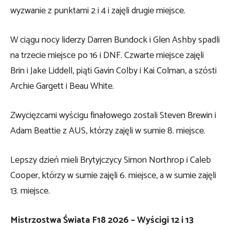
wyzwanie z punktami 2 i 4 i zajęli drugie miejsce.
W ciągu nocy liderzy Darren Bundock i Glen Ashby spadli
na trzecie miejsce po 16 i DNF. Czwarte miejsce zajęli
Brin i Jake Liddell, piąti Gavin Colby i Kai Colman, a szósti
Archie Gargett i Beau White.
Zwycięzcami wyścigu finałowego zostali Steven Brewin i
Adam Beattie z AUS, którzy zajęli w sumie 8. miejsce.
Lepszy dzień mieli Brytyjczycy Simon Northrop i Caleb
Cooper, którzy w sumie zajęli 6. miejsce, a w sumie zajęli
13. miejsce.
Mistrzostwa Świata F18 2026 – Wyścigi 12 i 13