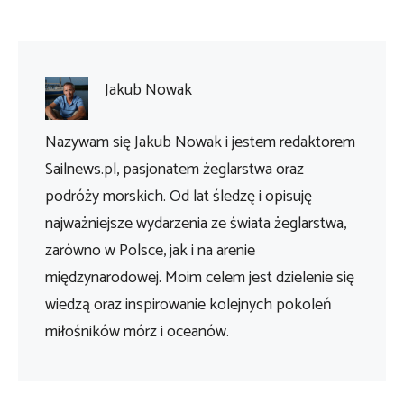
Jakub Nowak
Nazywam się Jakub Nowak i jestem redaktorem
Sailnews.pl, pasjonatem żeglarstwa oraz
podróży morskich. Od lat śledzę i opisuję
najważniejsze wydarzenia ze świata żeglarstwa,
zarówno w Polsce, jak i na arenie
międzynarodowej. Moim celem jest dzielenie się
wiedzą oraz inspirowanie kolejnych pokoleń
miłośników mórz i oceanów.