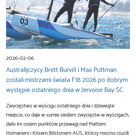
2026-02-06
Australijczycy Brett Burvill i Max Puttman
zostali mistrzami świata F18 2026 po dobrym
występie ostatniego dnia w Jervoise Bay SC.
Zwycięstwo w wyścigu ostatniego dnia i dziewiąte
miejsce, co daje w sumie siedem zwycięstw w wyścigach,
dało im osiem punktów przewagi nad Mattem
Homanem i Krisem Bilstonem AUS, którzy mocno rzucili