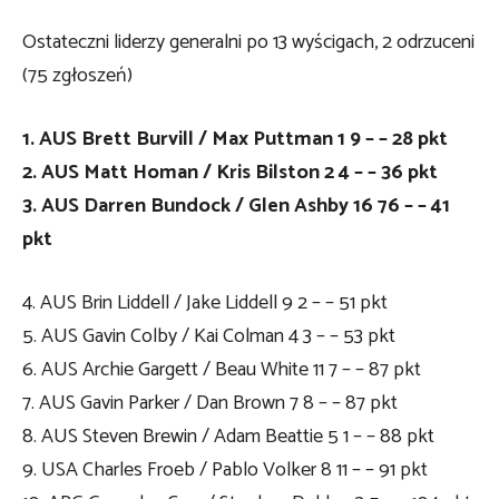
Ostateczni liderzy generalni po 13 wyścigach, 2 odrzuceni
(75 zgłoszeń)
1. AUS Brett Burvill / Max Puttman 1 9 – – 28 pkt
2. AUS Matt Homan / Kris Bilston 2 4 – – 36 pkt
3. AUS Darren Bundock / Glen Ashby 16 76 – – 41
pkt
4. AUS Brin Liddell / Jake Liddell 9 2 – – 51 pkt
5. AUS Gavin Colby / Kai Colman 4 3 – – 53 pkt
6. AUS Archie Gargett / Beau White 11 7 – – 87 pkt
7. AUS Gavin Parker / Dan Brown 7 8 – – 87 pkt
8. AUS Steven Brewin / Adam Beattie 5 1 – – 88 pkt
9. USA Charles Froeb / Pablo Volker 8 11 – – 91 pkt