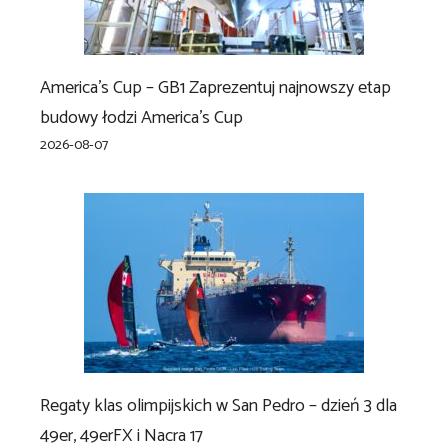
America’s Cup – GB1 Zaprezentuj najnowszy etap
budowy łodzi America’s Cup
2026-08-07
Regaty klas olimpijskich w San Pedro – dzień 3 dla
49er, 49erFX i Nacra 17