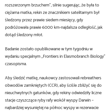
rozszerzonym brzuchem”, silnie sugerując, że była to
ciężarna matka, rekin ze znacznikiem satelitarnym był
śledzony przez prawie siedem miesięcy, gdy
podróżowała prawie 6000 km-najdalsza odległość, jak
dotąd śledzony młot.
Badanie zostało opublikowane w tym tygodniu w
wydaniu specjalnym „Frontiers in Elasmobranch Biology”
czasopisma.
Aby śledzić matkę, naukowcy zastosowali rebreathers
obwodów zamkniętych (CCR), aby ściśle zbliżyć się do
nieuchwytnych gatunków, gdy rekiny odwiedziły liczne
stacje czyszczące ryby rafy wokół wyspy Darwin –
najbardziej wysuniętej na północ wyspy w rezerwacie