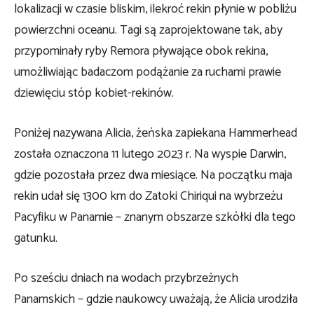
lokalizacji w czasie bliskim, ilekroć rekin płynie w pobliżu
powierzchni oceanu. Tagi są zaprojektowane tak, aby
przypominały ryby Remora pływające obok rekina,
umożliwiając badaczom podążanie za ruchami prawie
dziewięciu stóp kobiet-rekinów.
Poniżej nazywana Alicia, żeńska zapiekana Hammerhead
została oznaczona 11 lutego 2023 r. Na wyspie Darwin,
gdzie pozostała przez dwa miesiące. Na początku maja
rekin udał się 1300 km do Zatoki Chiriqui na wybrzeżu
Pacyfiku w Panamie – znanym obszarze szkółki dla tego
gatunku.
Po sześciu dniach na wodach przybrzeżnych
Panamskich – gdzie naukowcy uważają, że Alicia urodziła