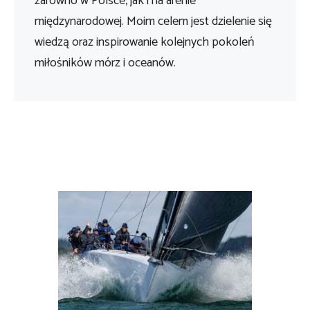
zarówno w Polsce, jak i na arenie
międzynarodowej. Moim celem jest dzielenie się
wiedzą oraz inspirowanie kolejnych pokoleń
miłośników mórz i oceanów.