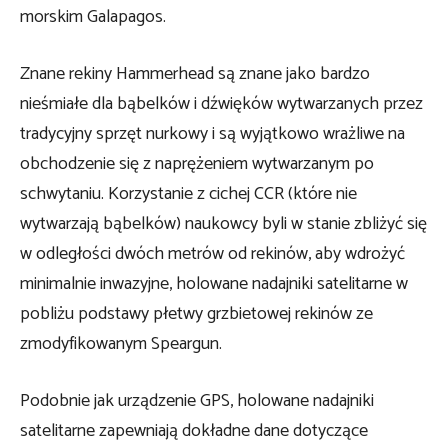
morskim Galapagos.
Znane rekiny Hammerhead są znane jako bardzo
nieśmiałe dla bąbelków i dźwięków wytwarzanych przez
tradycyjny sprzęt nurkowy i są wyjątkowo wrażliwe na
obchodzenie się z naprężeniem wytwarzanym po
schwytaniu. Korzystanie z cichej CCR (które nie
wytwarzają bąbelków) naukowcy byli w stanie zbliżyć się
w odległości dwóch metrów od rekinów, aby wdrożyć
minimalnie inwazyjne, holowane nadajniki satelitarne w
pobliżu podstawy płetwy grzbietowej rekinów ze
zmodyfikowanym Speargun.
Podobnie jak urządzenie GPS, holowane nadajniki
satelitarne zapewniają dokładne dane dotyczące