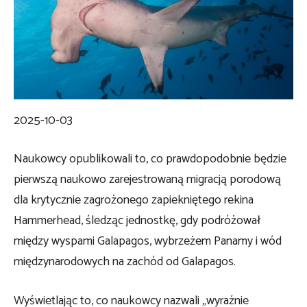
2025-10-03
Naukowcy opublikowali to, co prawdopodobnie będzie
pierwszą naukowo zarejestrowaną migracją porodową
dla krytycznie zagrożonego zapiekniętego rekina
Hammerhead, śledząc jednostkę, gdy podróżował
między wyspami Galapagos, wybrzeżem Panamy i wód
międzynarodowych na zachód od Galapagos.
Wyświetlając to, co naukowcy nazwali „wyraźnie