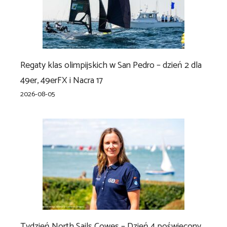
Regaty klas olimpijskich w San Pedro – dzień 2 dla
49er, 49erFX i Nacra 17
2026-08-05
Tydzień North Sails Cowes – Dzień 4 poświęcony