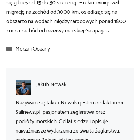
się gdzieś od 15 do 30 szczeniąt – rekin zainicjował
migrację na zachód od 3000 km, osiedlając się na
obszarze na wodach międzynarodowych ponad 1800
km na zachód od rezerwy morskiej Galapagos.
Kategorie
Morza i Oceany
Jakub Nowak
Nazywam się Jakub Nowak i jestem redaktorem
Sailnews.pl, pasjonatem żeglarstwa oraz
podróży morskich. Od lat śledzę i opisuję
najważniejsze wydarzenia ze świata żeglarstwa,