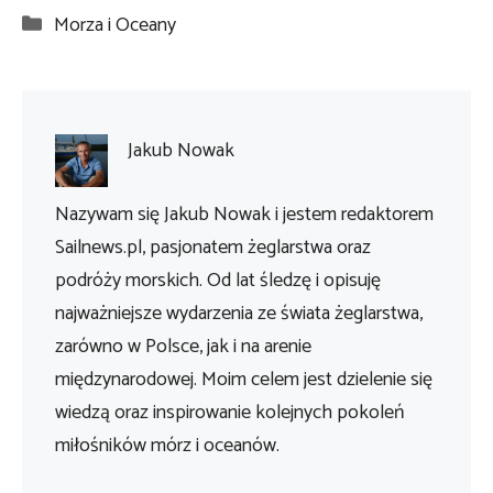
Kategorie
Morza i Oceany
Jakub Nowak
Nazywam się Jakub Nowak i jestem redaktorem
Sailnews.pl, pasjonatem żeglarstwa oraz
podróży morskich. Od lat śledzę i opisuję
najważniejsze wydarzenia ze świata żeglarstwa,
zarówno w Polsce, jak i na arenie
międzynarodowej. Moim celem jest dzielenie się
wiedzą oraz inspirowanie kolejnych pokoleń
miłośników mórz i oceanów.