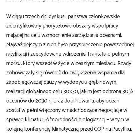
W ciągu trzech dni dyskusji państwa członkowskie
zidentyfikowały priorytetowe obszary współpracy
mającej na celu wzmocnienie zarządzania oceanami.
Najważniejszym z nich było przyspieszenie powszechnej
ratyfikacji i zdecydowane wdrożenie Traktatu o pełnym
morzu, który wszedł w życie w zeszłym miesiącu. Rządy
zobowiązały się również do zwiększenia wsparcia dla
zapobiegawczej pauzy w wydobyciu głębinowym,
realizacji globalnego celu 30×30, jakim jest ochrona 30%
oceanów do 2030 r., oraz dopilnowania, aby ocean
został w pełni włączony w nadchodzące negocjacje w
sprawie klimatu i różnorodności biologicznej – w tym w
kolejną konferencję klimatyczną przed COP na Pacyfiku.