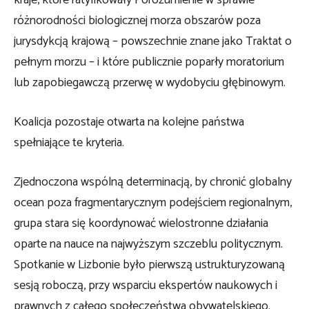
różnorodności biologicznej morza obszarów poza
jurysdykcją krajową – powszechnie znane jako Traktat o
pełnym morzu – i które publicznie poparły moratorium
lub zapobiegawczą przerwę w wydobyciu głębinowym.
Koalicja pozostaje otwarta na kolejne państwa
spełniające te kryteria.
Zjednoczona wspólną determinacją, by chronić globalny
ocean poza fragmentarycznym podejściem regionalnym,
grupa stara się koordynować wielostronne działania
oparte na nauce na najwyższym szczeblu politycznym.
Spotkanie w Lizbonie było pierwszą ustrukturyzowaną
sesją roboczą, przy wsparciu ekspertów naukowych i
prawnych z całego społeczeństwa obywatelskiego.