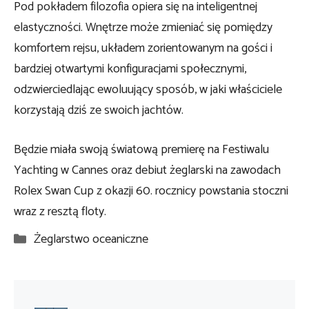
Pod pokładem filozofia opiera się na inteligentnej
elastyczności. Wnętrze może zmieniać się pomiędzy
komfortem rejsu, układem zorientowanym na gości i
bardziej otwartymi konfiguracjami społecznymi,
odzwierciedlając ewoluujący sposób, w jaki właściciele
korzystają dziś ze swoich jachtów.
Będzie miała swoją światową premierę na Festiwalu
Yachting w Cannes oraz debiut żeglarski na zawodach
Rolex Swan Cup z okazji 60. rocznicy powstania stoczni
wraz z resztą floty.
Kategorie
Żeglarstwo oceaniczne