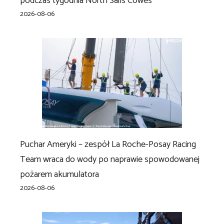
podczas tygodnia North Sails Cowes
2026-08-06
Puchar Ameryki – zespół La Roche-Posay Racing
Team wraca do wody po naprawie spowodowanej
pożarem akumulatora
2026-08-06