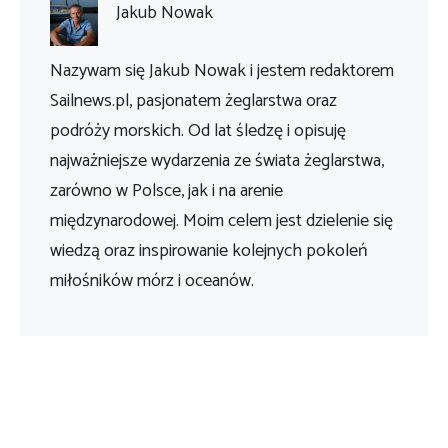
Jakub Nowak
Nazywam się Jakub Nowak i jestem redaktorem
Sailnews.pl, pasjonatem żeglarstwa oraz
podróży morskich. Od lat śledzę i opisuję
najważniejsze wydarzenia ze świata żeglarstwa,
zarówno w Polsce, jak i na arenie
międzynarodowej. Moim celem jest dzielenie się
wiedzą oraz inspirowanie kolejnych pokoleń
miłośników mórz i oceanów.