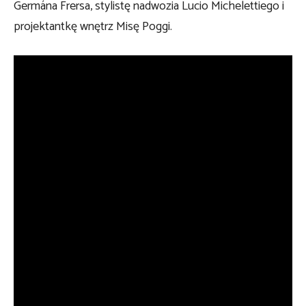
Germána Frersa, stylistę nadwozia Lucio Michelettiego i
projektantkę wnętrz Misę Poggi.