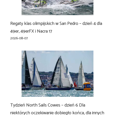
Regaty klas olimpijskich w San Pedro – dzień 4 dla
49er, 49erFX i Nacra 17
2026-08-07
Tydzień North Sails Cowes – dzień 6 Dla
niektórych oczekiwanie dobiegło końca, dla innych