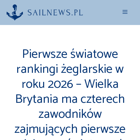
Przejdź
Menu
do
treści
Pierwsze światowe
rankingi żeglarskie w
roku 2026 – Wielka
Brytania ma czterech
zawodników
zajmujących pierwsze