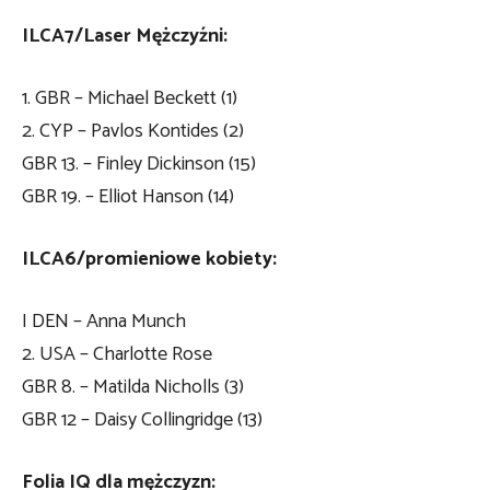
ILCA7/Laser Mężczyźni:
1. GBR – Michael Beckett (1)
2. CYP – Pavlos Kontides (2)
GBR 13. – Finley Dickinson (15)
GBR 19. – Elliot Hanson (14)
ILCA6/promieniowe kobiety:
I DEN – Anna Munch
2. USA – Charlotte Rose
GBR 8. – Matilda Nicholls (3)
GBR 12 – Daisy Collingridge (13)
Folia IQ dla mężczyzn: