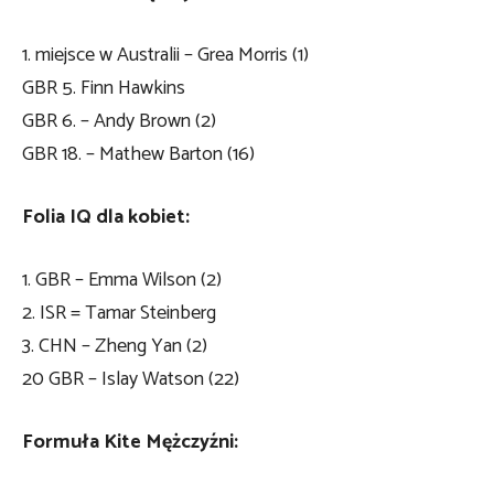
1. miejsce w Australii – Grea Morris (1)
GBR 5. Finn Hawkins
GBR 6. – Andy Brown (2)
GBR 18. – Mathew Barton (16)
Folia IQ dla kobiet:
1. GBR – Emma Wilson (2)
2. ISR = Tamar Steinberg
3. CHN – Zheng Yan (2)
20 GBR – Islay Watson (22)
Formuła Kite Mężczyźni: