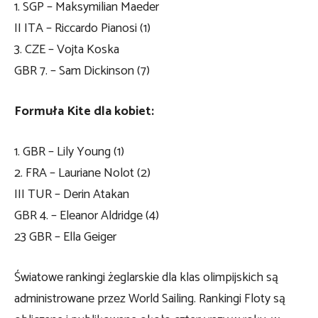
1. SGP – Maksymilian Maeder
II ITA – Riccardo Pianosi (1)
3. CZE – Vojta Koska
GBR 7. – Sam Dickinson (7)
Formuła Kite dla kobiet:
1. GBR – Lily Young (1)
2. FRA – Lauriane Nolot (2)
III TUR – Derin Atakan
GBR 4. – Eleanor Aldridge (4)
23 GBR – Ella Geiger
Światowe rankingi żeglarskie dla klas olimpijskich są
administrowane przez World Sailing. Rankingi Floty są