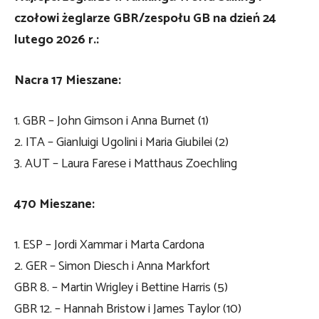
czołowi żeglarze GBR/zespołu GB na dzień 24
lutego 2026 r.:
Nacra 17 Mieszane:
1. GBR – John Gimson i Anna Burnet (1)
2. ITA – Gianluigi Ugolini i Maria Giubilei (2)
3. AUT – Laura Farese i Matthaus Zoechling
470 Mieszane:
1. ESP – Jordi Xammar i Marta Cardona
2. GER – Simon Diesch i Anna Markfort
GBR 8. – Martin Wrigley i Bettine Harris (5)
GBR 12. – Hannah Bristow i James Taylor (10)