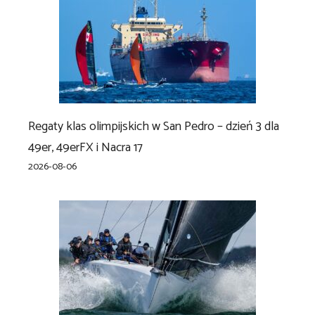
Regaty klas olimpijskich w San Pedro – dzień 3 dla
49er, 49erFX i Nacra 17
2026-08-06