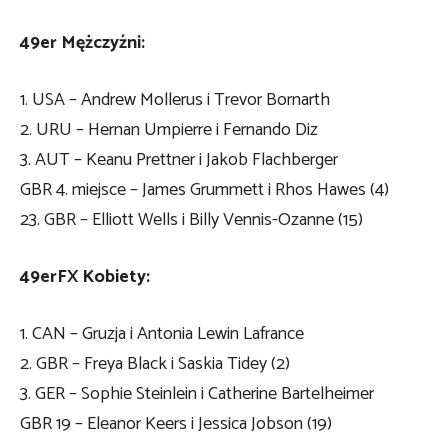
49er Mężczyźni:
1. USA – Andrew Mollerus i Trevor Bornarth
2. URU – Hernan Umpierre i Fernando Diz
3. AUT – Keanu Prettner i Jakob Flachberger
GBR 4. miejsce – James Grummett i Rhos Hawes (4)
23. GBR – Elliott Wells i Billy Vennis-Ozanne (15)
49erFX Kobiety:
1. CAN – Gruzja i Antonia Lewin Lafrance
2. GBR – Freya Black i Saskia Tidey (2)
3. GER – Sophie Steinlein i Catherine Bartelheimer
GBR 19 – Eleanor Keers i Jessica Jobson (19)