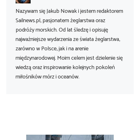
Nazywam się Jakub Nowak i jestem redaktorem
Sailnews.pl, pasjonatem żeglarstwa oraz
podróży morskich. Od lat śledzę i opisuję
najważniejsze wydarzenia ze świata żeglarstwa,
zarówno w Polsce, jak i na arenie
międzynarodowej. Moim celem jest dzielenie się
wiedzą oraz inspirowanie kolejnych pokoleń
miłośników mórz i oceanów.