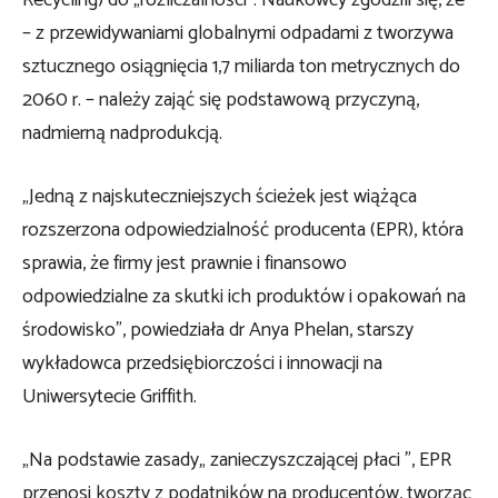
– z przewidywaniami globalnymi odpadami z tworzywa
sztucznego osiągnięcia 1,7 miliarda ton metrycznych do
2060 r. – należy zająć się podstawową przyczyną,
nadmierną nadprodukcją.
„Jedną z najskuteczniejszych ścieżek jest wiążąca
rozszerzona odpowiedzialność producenta (EPR), która
sprawia, że ​​firmy jest prawnie i finansowo
odpowiedzialne za skutki ich produktów i opakowań na
środowisko”, powiedziała dr Anya Phelan, starszy
wykładowca przedsiębiorczości i innowacji na
Uniwersytecie Griffith.
„Na podstawie zasady„ zanieczyszczającej płaci ”, EPR
przenosi koszty z podatników na producentów, tworząc