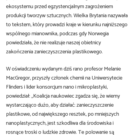
ekosystemu przed egzystencjalnym zagrożeniem
produkcji tworzyw sztucznych. Wielka Brytania nazywała
to tekstem, który prowadzi kraje w kierunku najniższego
wspólnego mianownika, podczas gdy Norwegia
powiedziała, że ​​nie realizuje naszej obietnicy
zakończenia zanieczyszczenia plastikowego.
W oświadczeniu wydanym dziś rano profesor Melanie
MacGregor, przyszły członek chemii na Uniwersytecie
Flinders i lider konsorcjum nano i mikroplastyki,
powiedział: „Koalicja naukowiec zgadza się, że wiemy
wystarczająco dużo, aby działać: zanieczyszczenie
plastikowe, od największego resztek, po mniejszych
nanoplastycznych, jest szkodliwa dla środowiska i
rosnące troski o ludzkie zdrowie. Te polowanie są