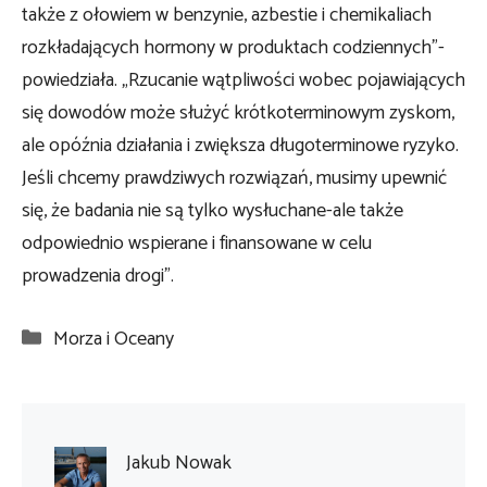
także z ołowiem w benzynie, azbestie i chemikaliach
rozkładających hormony w produktach codziennych”-
powiedziała. „Rzucanie wątpliwości wobec pojawiających
się dowodów może służyć krótkoterminowym zyskom,
ale opóźnia działania i zwiększa długoterminowe ryzyko.
Jeśli chcemy prawdziwych rozwiązań, musimy upewnić
się, że badania nie są tylko wysłuchane-ale także
odpowiednio wspierane i finansowane w celu
prowadzenia drogi”.
Kategorie
Morza i Oceany
Jakub Nowak