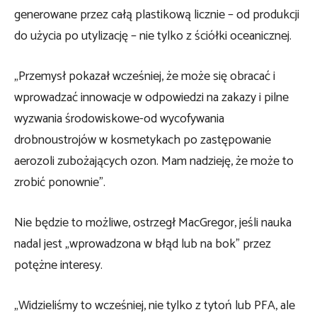
generowane przez całą plastikową licznie – od produkcji
do użycia po utylizację – nie tylko z ściółki oceanicznej.
„Przemysł pokazał wcześniej, że może się obracać i
wprowadzać innowacje w odpowiedzi na zakazy i pilne
wyzwania środowiskowe-od wycofywania
drobnoustrojów w kosmetykach po zastępowanie
aerozoli zubożających ozon. Mam nadzieję, że może to
zrobić ponownie”.
Nie będzie to możliwe, ostrzegł MacGregor, jeśli nauka
nadal jest „wprowadzona w błąd lub na bok” przez
potężne interesy.
„Widzieliśmy to wcześniej, nie tylko z tytoń lub PFA, ale