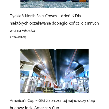
Tydzień North Sails Cowes – dzień 6 Dla
niektórych oczekiwanie dobiegło końca, dla innych
wisi na włosku
2026-08-07
America’s Cup – GB1 Zaprezentuj najnowszy etap
budowy łodzi America’s Cup