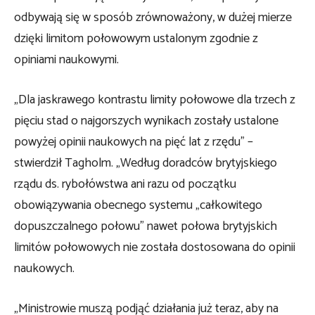
odbywają się w sposób zrównoważony, w dużej mierze
dzięki limitom połowowym ustalonym zgodnie z
opiniami naukowymi.
„Dla jaskrawego kontrastu limity połowowe dla trzech z
pięciu stad o najgorszych wynikach zostały ustalone
powyżej opinii naukowych na pięć lat z rzędu” –
stwierdził Tagholm. „Według doradców brytyjskiego
rządu ds. rybołówstwa ani razu od początku
obowiązywania obecnego systemu „całkowitego
dopuszczalnego połowu” nawet połowa brytyjskich
limitów połowowych nie została dostosowana do opinii
naukowych.
„Ministrowie muszą podjąć działania już teraz, aby na