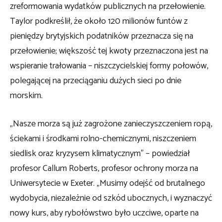
zreformowania wydatków publicznych na przełowienie.
Taylor podkreślił, że około 120 milionów funtów z
pieniędzy brytyjskich podatników przeznacza się na
przełowienie; większość tej kwoty przeznaczona jest na
wspieranie trałowania – niszczycielskiej formy połowów,
polegającej na przeciąganiu dużych sieci po dnie
morskim.
„Nasze morza są już zagrożone zanieczyszczeniem ropą,
ściekami i środkami rolno-chemicznymi, niszczeniem
siedlisk oraz kryzysem klimatycznym” – powiedział
profesor Callum Roberts, profesor ochrony morza na
Uniwersytecie w Exeter. „Musimy odejść od brutalnego
wydobycia, niezależnie od szkód ubocznych, i wyznaczyć
nowy kurs, aby rybołówstwo było uczciwe, oparte na