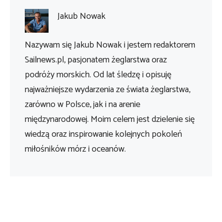
Jakub Nowak
Nazywam się Jakub Nowak i jestem redaktorem
Sailnews.pl, pasjonatem żeglarstwa oraz
podróży morskich. Od lat śledzę i opisuję
najważniejsze wydarzenia ze świata żeglarstwa,
zarówno w Polsce, jak i na arenie
międzynarodowej. Moim celem jest dzielenie się
wiedzą oraz inspirowanie kolejnych pokoleń
miłośników mórz i oceanów.