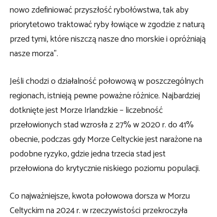
nowo zdefiniować przyszłość rybołówstwa, tak aby
priorytetowo traktować ryby łowiące w zgodzie z naturą
przed tymi, które niszczą nasze dno morskie i opróżniają
nasze morza”.
Jeśli chodzi o działalność połowową w poszczególnych
regionach, istnieją pewne poważne różnice. Najbardziej
dotknięte jest Morze Irlandzkie – liczebność
przełowionych stad wzrosła z 27% w 2020 r. do 41%
obecnie, podczas gdy Morze Celtyckie jest narażone na
podobne ryzyko, gdzie jedna trzecia stad jest
przełowiona do krytycznie niskiego poziomu populacji.
Co najważniejsze, kwota połowowa dorsza w Morzu
Celtyckim na 2024 r. w rzeczywistości przekroczyła