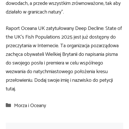
dowodach, a przede wszystkim zrównoważone, tak aby
działało w granicach natury”.
Raport Oceana UK zatytułowany Deep Decline: State of
the UK’s Fish Populations 2025 jest już dostępny do
przeczytania w Internecie. Ta organizacja pozarządowa
zachęca obywateli Wielkiej Brytanii do napisania pisma
do swojego posła i premiera w celu wspólnego
wezwania do natychmiastowego położenia kresu
przełowieniu. Dodaj swoje imię i nazwisko do petycji
tutaj.
Kategorie
Morza i Oceany