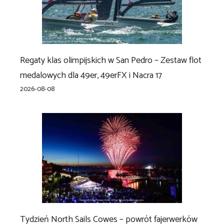
Regaty klas olimpijskich w San Pedro – Zestaw flot
medalowych dla 49er, 49erFX i Nacra 17
2026-08-08
Tydzień North Sails Cowes – powrót fajerwerków