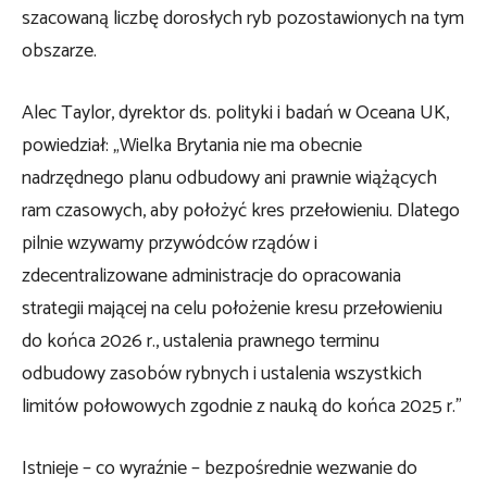
szacowaną liczbę dorosłych ryb pozostawionych na tym
obszarze.
Alec Taylor, dyrektor ds. polityki i badań w Oceana UK,
powiedział: „Wielka Brytania nie ma obecnie
nadrzędnego planu odbudowy ani prawnie wiążących
ram czasowych, aby położyć kres przełowieniu. Dlatego
pilnie wzywamy przywódców rządów i
zdecentralizowane administracje do opracowania
strategii mającej na celu położenie kresu przełowieniu
do końca 2026 r., ustalenia prawnego terminu
odbudowy zasobów rybnych i ustalenia wszystkich
limitów połowowych zgodnie z nauką do końca 2025 r.”
Istnieje – co wyraźnie – bezpośrednie wezwanie do