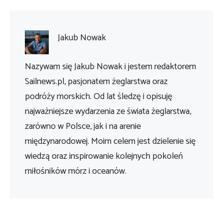
Jakub Nowak
Nazywam się Jakub Nowak i jestem redaktorem
Sailnews.pl, pasjonatem żeglarstwa oraz
podróży morskich. Od lat śledzę i opisuję
najważniejsze wydarzenia ze świata żeglarstwa,
zarówno w Polsce, jak i na arenie
międzynarodowej. Moim celem jest dzielenie się
wiedzą oraz inspirowanie kolejnych pokoleń
miłośników mórz i oceanów.