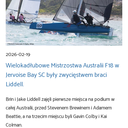
2026-02-19
Wielokadłubowe Mistrzostwa Australii F18 w
Jervoise Bay SC były zwycięstwem braci
Liddell.
Brin i Jake Liddell zajęli pierwsze miejsca na podium w
całej Australii, przed Stevenem Brewinem i Adamem
Beattie, a na trzecim miejscu byli Gavin Colby i Kai
Colman.