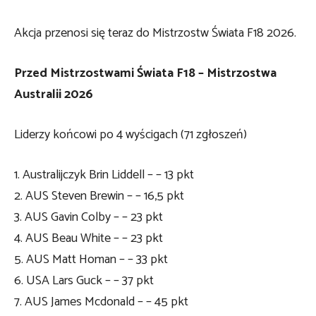
Akcja przenosi się teraz do Mistrzostw Świata F18 2026.
Przed Mistrzostwami Świata F18 – Mistrzostwa
Australii 2026
Liderzy końcowi po 4 wyścigach (71 zgłoszeń)
1. Australijczyk Brin Liddell – – 13 pkt
2. AUS Steven Brewin – – 16,5 pkt
3. AUS Gavin Colby – – 23 pkt
4. AUS Beau White – – 23 pkt
5. AUS Matt Homan – – 33 pkt
6. USA Lars Guck – – 37 pkt
7. AUS James Mcdonald – – 45 pkt