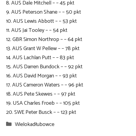
8. AUS Dale Mitchell – – 45 pkt
9. AUS Peterson Shane – – 50 pkt
10. AUS Lewis Abbott – – 53 pkt
11. AUS Jai Tooley – – 54 pkt
12. GBR Simon Northrop – – 64 pkt
13. AUS Grant W Pellew – – 78 pkt
14. AUS Lachlan Putt – – 83 pkt
15. AUS Darren Bundock – – 92 pkt
16. AUS David Morgan – – 93 pkt
17. AUS Cameron Waters – – 96 pkt
18. AUS Pete Skewes – – 97 pkt
19. USA Charles Froeb – – 105 pkt
20. SWE Peter Busck – – 123 pkt
Kategorie
Wielokadłubowce