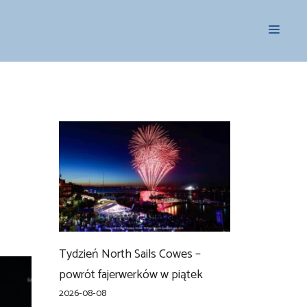
Menu
Tydzień North Sails Cowes –
powrót fajerwerków w piątek
2026-08-08