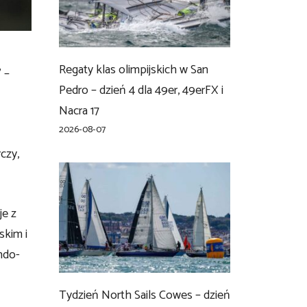
Regaty klas olimpijskich w San
 –
Pedro – dzień 4 dla 49er, 49erFX i
Nacra 17
2026-08-07
czy,
je z
skim i
ndo-
Tydzień North Sails Cowes – dzień