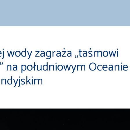
ej wody zagraża „taśmowi
” na południowym Oceanie
Indyjskim