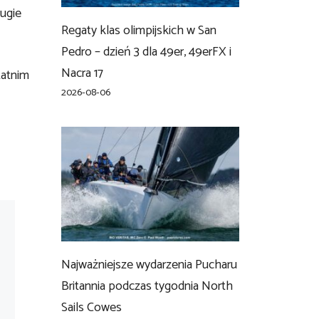
rugie
Regaty klas olimpijskich w San
Pedro – dzień 3 dla 49er, 49erFX i
Nacra 17
tatnim
2026-08-06
Najważniejsze wydarzenia Pucharu
Britannia podczas tygodnia North
Sails Cowes