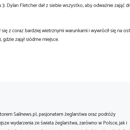
u 3. Dylan Fletcher dał z siebie wszystko, aby odważnie zająć d
 z coraz bardziej wietrznymi warunkami i wywrócił się na os
, gdzie zajął siódme miejsce.
orem Sailnews.pl, pasjonatem żeglarstwa oraz podróży
ejsze wydarzenia ze świata żeglarstwa, zarówno w Polsce, jak i