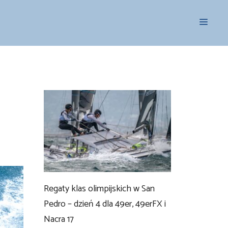
Menu
Regaty klas olimpijskich w San
Pedro – dzień 4 dla 49er, 49erFX i
Nacra 17