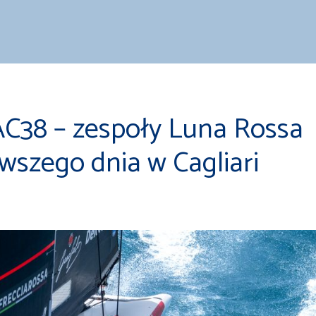
C38 – zespoły Luna Rossa
wszego dnia w Cagliari