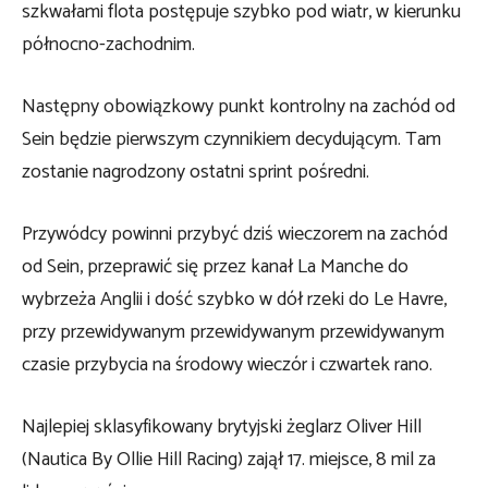
szkwałami flota postępuje szybko pod wiatr, w kierunku
północno-zachodnim.
Następny obowiązkowy punkt kontrolny na zachód od
Sein będzie pierwszym czynnikiem decydującym. Tam
zostanie nagrodzony ostatni sprint pośredni.
Przywódcy powinni przybyć dziś wieczorem na zachód
od Sein, przeprawić się przez kanał La Manche do
wybrzeża Anglii i dość szybko w dół rzeki do Le Havre,
przy przewidywanym przewidywanym przewidywanym
czasie przybycia na środowy wieczór i czwartek rano.
Najlepiej sklasyfikowany brytyjski żeglarz Oliver Hill
(Nautica By Ollie Hill Racing) zajął 17. miejsce, 8 mil za