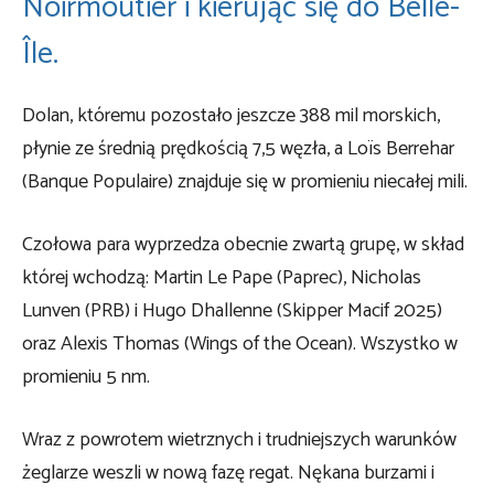
Noirmoutier i kierując się do Belle-
Île.
Dolan, któremu pozostało jeszcze 388 mil morskich,
płynie ze średnią prędkością 7,5 węzła, a Loïs Berrehar
(Banque Populaire) znajduje się w promieniu niecałej mili.
Czołowa para wyprzedza obecnie zwartą grupę, w skład
której wchodzą: Martin Le Pape (Paprec), Nicholas
Lunven (PRB) i Hugo Dhallenne (Skipper Macif 2025)
oraz Alexis Thomas (Wings of the Ocean). Wszystko w
promieniu 5 nm.
Wraz z powrotem wietrznych i trudniejszych warunków
żeglarze weszli w nową fazę regat. Nękana burzami i