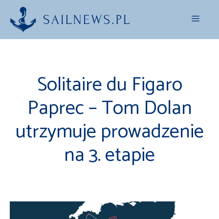
Przejdź
Menu
do
treści
Solitaire du Figaro
Paprec – Tom Dolan
utrzymuje prowadzenie
na 3. etapie