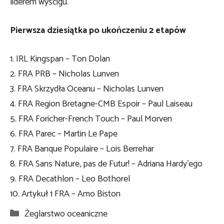
liderem wyścigu.
Pierwsza dziesiątka po ukończeniu 2 etapów
1. IRL Kingspan – Ton Dolan
2. FRA PRB – Nicholas Lunven
3. FRA Skrzydła Oceanu – Nicholas Lunven
4. FRA Region Bretagne-CMB Espoir – Paul Laiseau
5. FRA Foricher-French Touch – Paul Morven
6. FRA Parec – Martin Le Pape
7. FRA Banque Populaire – Lois Berrehar
8. FRA Sans Nature, pas de Futur! – Adriana Hardy’ego
9. FRA Decathlon – Leo Bothorel
10. Artykuł 1 FRA – Amo Biston
Kategorie
Żeglarstwo oceaniczne