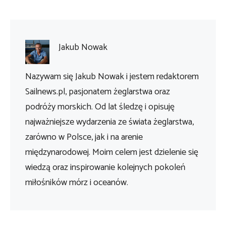
Jakub Nowak
Nazywam się Jakub Nowak i jestem redaktorem
Sailnews.pl, pasjonatem żeglarstwa oraz
podróży morskich. Od lat śledzę i opisuję
najważniejsze wydarzenia ze świata żeglarstwa,
zarówno w Polsce, jak i na arenie
międzynarodowej. Moim celem jest dzielenie się
wiedzą oraz inspirowanie kolejnych pokoleń
miłośników mórz i oceanów.