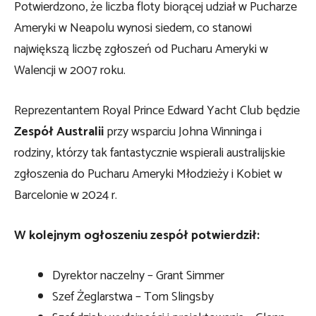
Potwierdzono, że liczba floty biorącej udział w Pucharze
Ameryki w Neapolu wynosi siedem, co stanowi
największą liczbę zgłoszeń od Pucharu Ameryki w
Walencji w 2007 roku.
Reprezentantem Royal Prince Edward Yacht Club będzie
Zespół Australii
przy wsparciu Johna Winninga i
rodziny, którzy tak fantastycznie wspierali australijskie
zgłoszenia do Pucharu Ameryki Młodzieży i Kobiet w
Barcelonie w 2024 r.
W kolejnym ogłoszeniu zespół potwierdził:
Dyrektor naczelny – Grant Simmer
Szef Żeglarstwa – Tom Slingsby