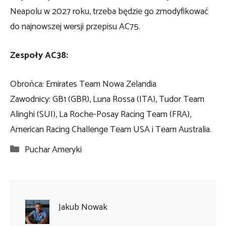
Neapolu w 2027 roku, trzeba będzie go zmodyfikować
do najnowszej wersji przepisu AC75.
Zespoły AC38:
Obrońca: Emirates Team Nowa Zelandia
Zawodnicy: GB1 (GBR), Luna Rossa (ITA), Tudor Team
Alinghi (SUI), La Roche-Posay Racing Team (FRA),
American Racing Challenge Team USA i Team Australia.
Kategorie
Puchar Ameryki
Jakub Nowak