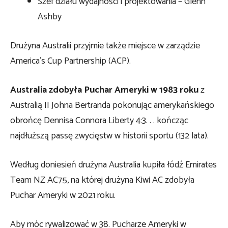
Szef działu wydajności i projektowania – Glenn
Ashby
Drużyna Australii przyjmie także miejsce w zarządzie
America’s Cup Partnership (ACP).
Australia zdobyła Puchar Ameryki w 1983 roku
z
Australią II Johna Bertranda pokonując amerykańskiego
obrońcę Dennisa Connora Liberty 4:3. . . kończąc
najdłuższą passę zwycięstw w historii sportu (132 lata).
Według doniesień drużyna Australia kupiła łódź Emirates
Team NZ AC75, na której drużyna Kiwi AC zdobyła
Puchar Ameryki w 2021 roku.
Aby móc rywalizować w 38. Pucharze Ameryki w