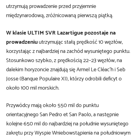
utrzymują prowadzenie przed przyjemnie
międzynarodową, zróżnicowaną pierwszą piątką.
W klasie ULTIM SVR Lazartigue pozostaje na
prowadzeniu
utrzymując stałą prędkość 10 węzłów,
korzystając z najbardziej na zachód wysuniętego punktu.
Stosunkowo szybko, z prędkością 22–23 węzłów, na
dalekim horyzoncie znajdują się Armel Le Cléac’h i Seb
Josse (Banque Populaire XI), którzy odrobili deficyt o
około 100 mil morskich.
Przywódcy mają około 550 mil do punktu
orientacyjnego San Pedro et San Paolo, a następnie
kolejne 650 mil do najbardziej na południe wysuniętego
zakrętu przy Wyspie Wniebowstąpienia na południowym