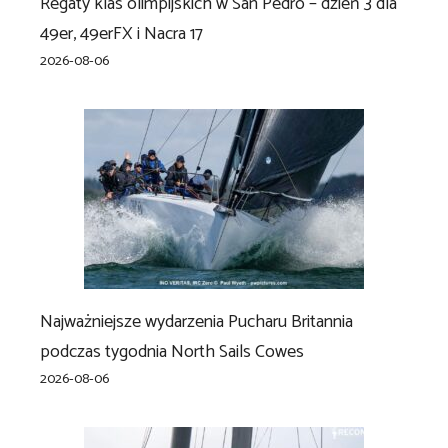
Regaty klas olimpijskich w San Pedro – dzień 3 dla
49er, 49erFX i Nacra 17
2026-08-06
Najważniejsze wydarzenia Pucharu Britannia
podczas tygodnia North Sails Cowes
2026-08-06