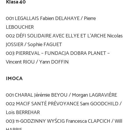
Klasa 40
001 LEGALLAIS Fabien DELAHAYE / Pierre
LEBOUCHER
002 DÉFI SOLIDAIRE AVEC ELLYE ET L’ARCHE Nicolas
JOSSIER / Sophie FAGUET
003 PIERREVAL – FUNDACJA DOBRA PLANET –
Vincent RIOU / Yann DOFFIN
IMOCA
001 CHARAL Jérémie BEYOU / Morgan LAGRAVIÈRE
002 MACIF SANTÉ PRÉVOYANCE Sam GOODCHILD /
Loïs BERREHAR
003 11-GODZINNY WYŚCIG Francesca CLAPCICH / Will