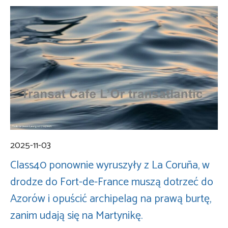
2025-11-03
Class40 ponownie wyruszyły z La Coruña, w
drodze do Fort-de-France muszą dotrzeć do
Azorów i opuścić archipelag na prawą burtę,
zanim udają się na Martynikę.