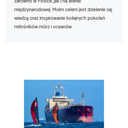
zarówno w Polsce, jak i na arenie
międzynarodowej. Moim celem jest dzielenie się
wiedzą oraz inspirowanie kolejnych pokoleń
miłośników mórz i oceanów.