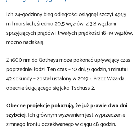
Ich 24-godzinny bieg odległości osiągnął szczyt 491,5
mil morskich, średnio 20,5 węzłów. Z 3,8 węzłami
sprzyjających prądów i trwałych prędkości 18–19 węzłów,
mocno naciskają.
Z 1600 nm do Gotheya może pokonać upływający czas
poprzedniej łodzi. Ten czas – 10 dni, 9 godzin, 1 minuta i
42 sekundy – został ustalony w 2019 r. Przez Wizarda,
obecnie ścigającego się jako Tschüss 2.
Obecne projekcje pokazują, że już prawie dwa dni
szybciej.
Ich głównym wyzwaniem jest wyprzedzenie
zimnego frontu oczekiwanego w ciągu 48 godzin.