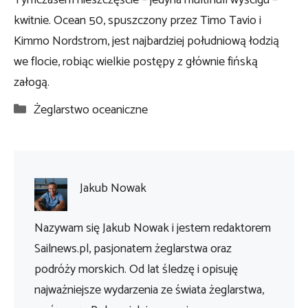
kwitnie. Ocean 50, spuszczony przez Timo Tavio i
Kimmo Nordstrom, jest najbardziej południową łodzią
we flocie, robiąc wielkie postępy z głównie fińską
załogą.
Kategorie
Żeglarstwo oceaniczne
Jakub Nowak
Nazywam się Jakub Nowak i jestem redaktorem
Sailnews.pl, pasjonatem żeglarstwa oraz
podróży morskich. Od lat śledzę i opisuję
najważniejsze wydarzenia ze świata żeglarstwa,