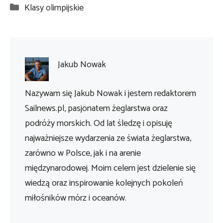
Kategorie
Klasy olimpijskie
Jakub Nowak
Nazywam się Jakub Nowak i jestem redaktorem
Sailnews.pl, pasjonatem żeglarstwa oraz
podróży morskich. Od lat śledzę i opisuję
najważniejsze wydarzenia ze świata żeglarstwa,
zarówno w Polsce, jak i na arenie
międzynarodowej. Moim celem jest dzielenie się
wiedzą oraz inspirowanie kolejnych pokoleń
miłośników mórz i oceanów.