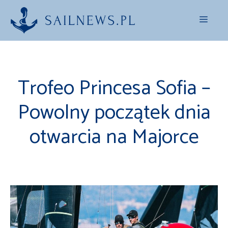
Przejdź
Menu
do
treści
Trofeo Princesa Sofia –
Powolny początek dnia
otwarcia na Majorce