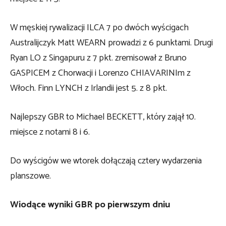
W męskiej rywalizacji ILCA 7 po dwóch wyścigach
Australijczyk Matt WEARN prowadzi z 6 punktami. Drugi
Ryan LO z Singapuru z 7 pkt. zremisował z Bruno
GASPICEM z Chorwacji i Lorenzo CHIAVARINIm z
Włoch. Finn LYNCH z Irlandii jest 5. z 8 pkt.
Najlepszy GBR to Michael BECKETT, który zajął 10.
miejsce z notami 8 i 6.
Do wyścigów we wtorek dołączają cztery wydarzenia
planszowe.
Wiodące wyniki GBR po pierwszym dniu