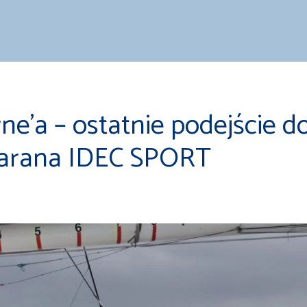
ne’a – ostatnie podejście d
marana IDEC SPORT