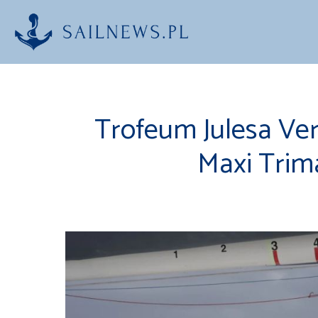
Przejdź
do
treści
Trofeum Julesa Ver
Maxi Tri