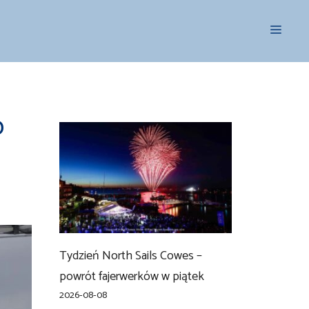
Menu
o
Tydzień North Sails Cowes –
powrót fajerwerków w piątek
2026-08-08