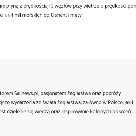
ii:
płyną z prędkością 15 węzłów przy wietrze o prędkości po
ści 554 mil morskich do Ushant i mety.
.
orem Sailnews.pl, pasjonatem żeglarstwa oraz podróży
ejsze wydarzenia ze świata żeglarstwa, zarówno w Polsce, jak i
st dzielenie się wiedzą oraz inspirowanie kolejnych pokoleń