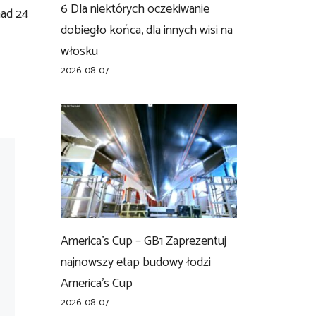
6 Dla niektórych oczekiwanie
nad 24
dobiegło końca, dla innych wisi na
włosku
2026-08-07
America’s Cup – GB1 Zaprezentuj
najnowszy etap budowy łodzi
America’s Cup
2026-08-07