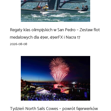
Regaty klas olimpijskich w San Pedro – Zestaw flot
medalowych dla 49er, 49erFX i Nacra 17
2026-08-08
Tydzień North Sails Cowes – powrót fajerwerków