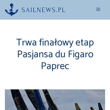
Przejdź
Menu
do
treści
Trwa finałowy etap
Pasjansa du Figaro
Paprec