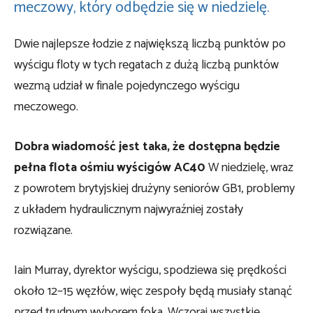
meczowy, który odbędzie się w niedzielę.
Dwie najlepsze łodzie z największą liczbą punktów po
wyścigu floty w tych regatach z dużą liczbą punktów
wezmą udział w finale pojedynczego wyścigu
meczowego.
Dobra wiadomość jest taka, że ​​dostępna będzie
pełna flota ośmiu wyścigów AC40
W niedzielę, wraz
z powrotem brytyjskiej drużyny seniorów GB1, problemy
z układem hydraulicznym najwyraźniej zostały
rozwiązane.
Iain Murray, dyrektor wyścigu, spodziewa się prędkości
około 12–15 węzłów, więc zespoły będą musiały stanąć
przed trudnym wyborem foka. Wczoraj wszystkie