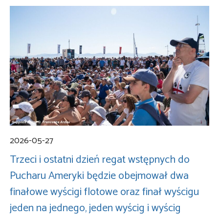
2026-05-27
Trzeci i ostatni dzień regat wstępnych do
Pucharu Ameryki będzie obejmował dwa
finałowe wyścigi flotowe oraz finał wyścigu
jeden na jednego, jeden wyścig i wyścig