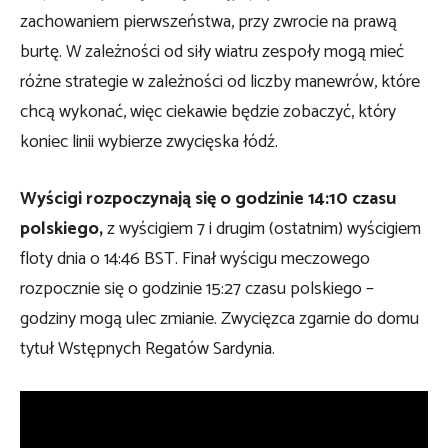
zachowaniem pierwszeństwa, przy zwrocie na prawą
burtę. W zależności od siły wiatru zespoły mogą mieć
różne strategie w zależności od liczby manewrów, które
chcą wykonać, więc ciekawie będzie zobaczyć, który
koniec linii wybierze zwycięska łódź.
Wyścigi rozpoczynają się o godzinie 14:10 czasu
polskiego,
z wyścigiem 7 i drugim (ostatnim) wyścigiem
floty dnia o 14:46 BST. Finał wyścigu meczowego
rozpocznie się o godzinie 15:27 czasu polskiego –
godziny mogą ulec zmianie. Zwycięzca zgarnie do domu
tytuł Wstępnych Regatów Sardynia.