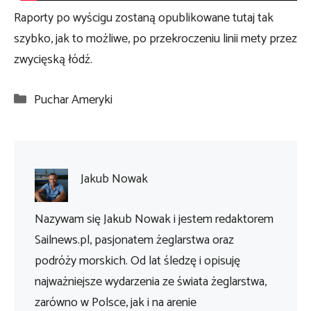
Raporty po wyścigu zostaną opublikowane tutaj tak
szybko, jak to możliwe, po przekroczeniu linii mety przez
zwycięską łódź.
Kategorie
Puchar Ameryki
Jakub Nowak
Nazywam się Jakub Nowak i jestem redaktorem
Sailnews.pl, pasjonatem żeglarstwa oraz
podróży morskich. Od lat śledzę i opisuję
najważniejsze wydarzenia ze świata żeglarstwa,
zarówno w Polsce, jak i na arenie