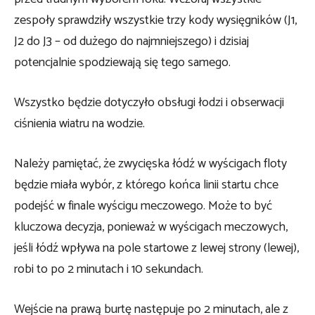
zespoły sprawdziły wszystkie trzy kody wysięgników (J1,
J2 do J3 – od dużego do najmniejszego) i dzisiaj
potencjalnie spodziewają się tego samego.
Wszystko będzie dotyczyło obsługi łodzi i obserwacji
ciśnienia wiatru na wodzie.
Należy pamiętać, że zwycięska łódź w wyścigach floty
będzie miała wybór, z którego końca linii startu chce
podejść w finale wyścigu meczowego. Może to być
kluczowa decyzja, ponieważ w wyścigach meczowych,
jeśli łódź wpływa na pole startowe z lewej strony (lewej),
robi to po 2 minutach i 10 sekundach.
Wejście na prawą burtę następuje po 2 minutach, ale z