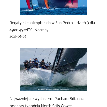
Regaty klas olimpijskich w San Pedro – dzień 3 dla
49er, 49erFX i Nacra 17
2026-08-06
Najważniejsze wydarzenia Pucharu Britannia
podczas tygodnia North Sails Cowes