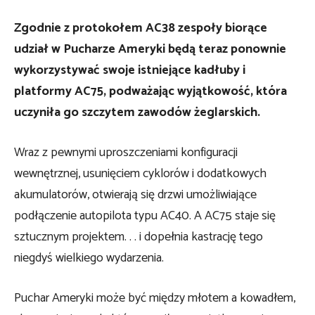
Zgodnie z protokołem AC38 zespoły biorące
udział w Pucharze Ameryki będą teraz ponownie
wykorzystywać swoje istniejące kadłuby i
platformy AC75,
podważając wyjątkowość, która
uczyniła go szczytem zawodów żeglarskich.
Wraz z pewnymi uproszczeniami konfiguracji
wewnętrznej, usunięciem cyklorów i dodatkowych
akumulatorów, otwierają się drzwi umożliwiające
podłączenie autopilota typu AC40. A AC75 staje się
sztucznym projektem. . . i dopełnia kastrację tego
niegdyś wielkiego wydarzenia.
Puchar Ameryki może być między młotem a kowadłem,