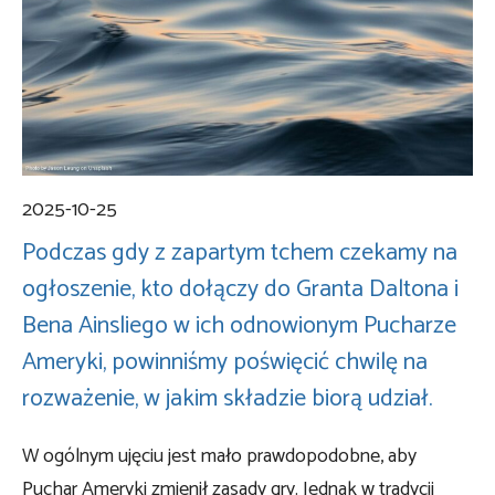
2025-10-25
Podczas gdy z zapartym tchem czekamy na
ogłoszenie, kto dołączy do Granta Daltona i
Bena Ainsliego w ich odnowionym Pucharze
Ameryki, powinniśmy poświęcić chwilę na
rozważenie, w jakim składzie biorą udział.
W ogólnym ujęciu jest mało prawdopodobne, aby
Puchar Ameryki zmienił zasady gry. Jednak w tradycji