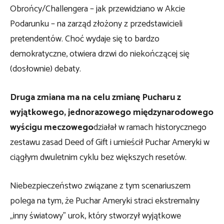
Obrońcy/Challengera – jak przewidziano w Akcie
Podarunku – na zarząd złożony z przedstawicieli
pretendentów. Choć wydaje się to bardzo
demokratyczne, otwiera drzwi do niekończącej się
(dosłownie) debaty.
Druga zmiana ma na celu zmianę Pucharu z
wyjątkowego, jednorazowego międzynarodowego
wyścigu meczowego
działał w ramach historycznego
zestawu zasad Deed of Gift i umieścił Puchar Ameryki w
ciągłym dwuletnim cyklu bez większych resetów.
Niebezpieczeństwo związane z tym scenariuszem
polega na tym, że Puchar Ameryki straci ekstremalny
„inny światowy” urok, który stworzył wyjątkowe