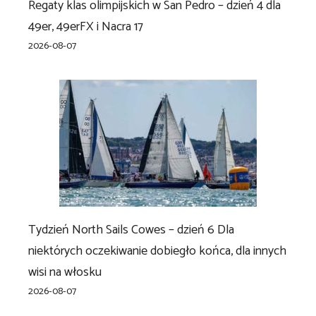
Regaty klas olimpijskich w San Pedro – dzień 4 dla
49er, 49erFX i Nacra 17
2026-08-07
Tydzień North Sails Cowes – dzień 6 Dla
niektórych oczekiwanie dobiegło końca, dla innych
wisi na włosku
2026-08-07