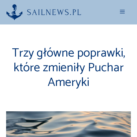
Przejdź
Menu
do
treści
Trzy główne poprawki,
które zmieniły Puchar
Ameryki