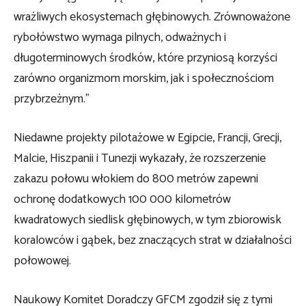
wrażliwych ekosystemach głębinowych. Zrównoważone
rybołówstwo wymaga pilnych, odważnych i
długoterminowych środków, które przyniosą korzyści
zarówno organizmom morskim, jak i społecznościom
przybrzeżnym.”
Niedawne projekty pilotażowe w Egipcie, Francji, Grecji,
Malcie, Hiszpanii i Tunezji wykazały, że rozszerzenie
zakazu połowu włokiem do 800 metrów zapewni
ochronę dodatkowych 100 000 kilometrów
kwadratowych siedlisk głębinowych, w tym zbiorowisk
koralowców i gąbek, bez znaczących strat w działalności
połowowej.
Naukowy Komitet Doradczy GFCM zgodził się z tymi