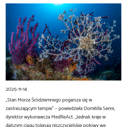
2025-11-14
„Stan Morza Śródziemnego pogarsza się w
zastraszającym tempie” – powiedziała Domitilla Senni,
dyrektor wykonawcza MedReAct. „Jednak kraje w
dalszym ciągu tolerują niszczycielskie połowy we