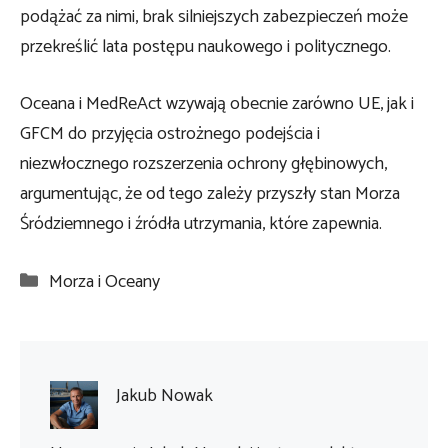
podążać za nimi, brak silniejszych zabezpieczeń może
przekreślić lata postępu naukowego i politycznego.
Oceana i MedReAct wzywają obecnie zarówno UE, jak i
GFCM do przyjęcia ostrożnego podejścia i
niezwłocznego rozszerzenia ochrony głębinowych,
argumentując, że od tego zależy przyszły stan Morza
Śródziemnego i źródła utrzymania, które zapewnia.
Kategorie
Morza i Oceany
Jakub Nowak