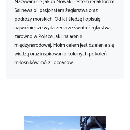
Nazywam się Jakub Nowak i jestem redaktorem
Sailnews.pl, pasjonatem żeglarstwa oraz
podróży morskich. Od lat śledzę i opisuję
najważniejsze wydarzenia ze świata żeglarstwa,
zarówno w Polsce, jak i na arenie
międzynarodowej. Moim celem jest dzielenie się
wiedzą oraz inspirowanie kolejnych pokoleń
miłośników mórz i oceanów.