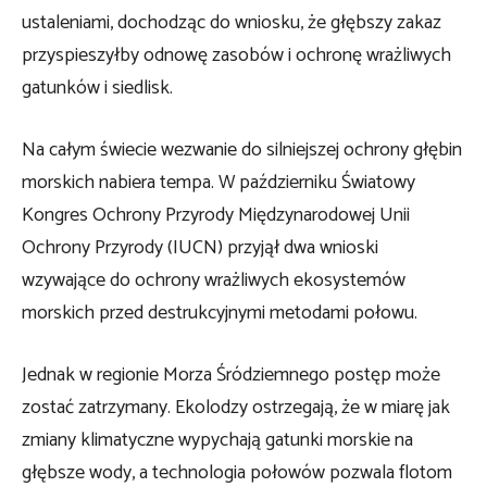
ustaleniami, dochodząc do wniosku, że głębszy zakaz
przyspieszyłby odnowę zasobów i ochronę wrażliwych
gatunków i siedlisk.
Na całym świecie wezwanie do silniejszej ochrony głębin
morskich nabiera tempa. W październiku Światowy
Kongres Ochrony Przyrody Międzynarodowej Unii
Ochrony Przyrody (IUCN) przyjął dwa wnioski
wzywające do ochrony wrażliwych ekosystemów
morskich przed destrukcyjnymi metodami połowu.
Jednak w regionie Morza Śródziemnego postęp może
zostać zatrzymany. Ekolodzy ostrzegają, że w miarę jak
zmiany klimatyczne wypychają gatunki morskie na
głębsze wody, a technologia połowów pozwala flotom