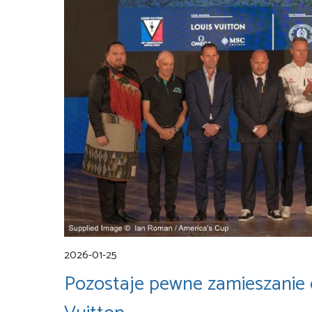
2026-01-25
Pozostaje pewne zamieszanie 