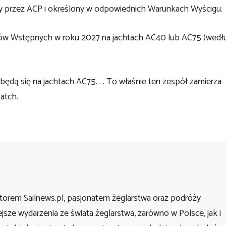
y przez ACP i określony w odpowiednich Warunkach Wyścigu.
dów Wstępnych w roku 2027 na jachtach AC40 lub AC75 (wedł
dą się na jachtach AC75. . . To właśnie ten zespół zamierza
atch.
orem Sailnews.pl, pasjonatem żeglarstwa oraz podróży
ejsze wydarzenia ze świata żeglarstwa, zarówno w Polsce, jak i