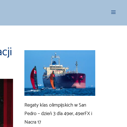
Menu
cji
Regaty klas olimpijskich w San
Pedro – dzień 3 dla 49er, 49erFX i
Nacra 17