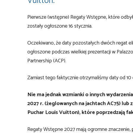
Vuitton.
Pierwsze (wstępne) Regaty Wstępne, które odbyły
zostały ogłoszone 16 stycznia.
Oczekiwano, że daty pozostałych dwóch regat e
ogłoszone podczas wielkiej prezentacji w Palazz
Partnership (ACP).
Zamiast tego faktycznie otrzymaliśmy daty od 10 d
Nie ma jednak wzmianki o innych wydarzeniac
2027 r. (żeglowanych na jachtach AC75) lub 
Puchar Louis Vuitton), które poprzedzają f
Regaty Wstępne 2027 mają ogromne znaczenie, 