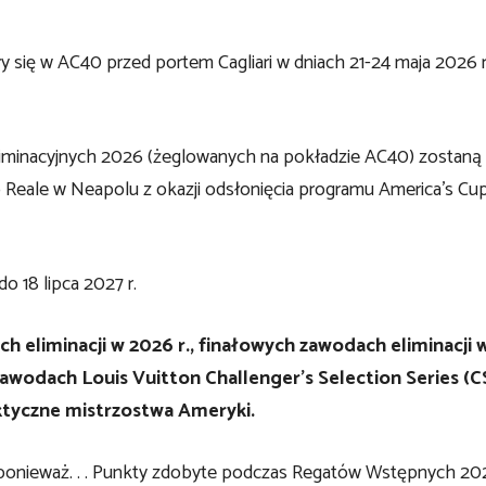
 się w AC40 przed portem Cagliari w dniach 21-24 maja 2026 
liminacyjnych 2026 (żeglowanych na pokładzie AC40) zostaną
o Reale w Neapolu z okazji odsłonięcia programu America’s Cu
o 18 lipca 2027 r.
h eliminacji w 2026 r., finałowych zawodach eliminacji 
zawodach Louis Vuitton Challenger’s Selection Series (C
aktyczne mistrzostwa Ameryki.
ponieważ. . . Punkty zdobyte podczas Regatów Wstępnych 20