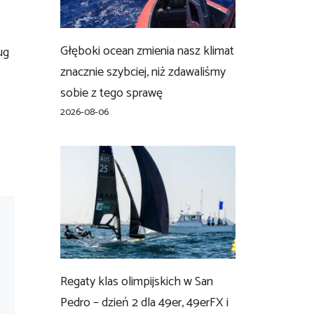
Głęboki ocean zmienia nasz klimat
ug
znacznie szybciej, niż zdawaliśmy
sobie z tego sprawę
2026-08-06
Regaty klas olimpijskich w San
Pedro – dzień 2 dla 49er, 49erFX i