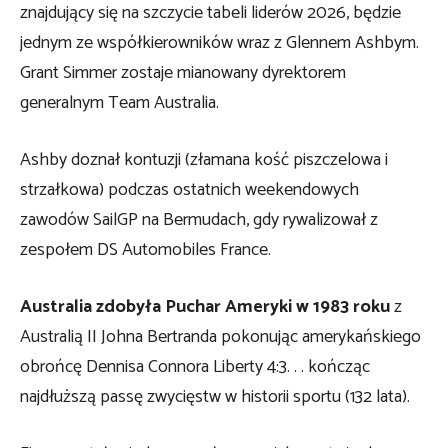
znajdujący się na szczycie tabeli liderów 2026, będzie
jednym ze współkierowników wraz z Glennem Ashbym.
Grant Simmer zostaje mianowany dyrektorem
generalnym Team Australia.
Ashby doznał kontuzji (złamana kość piszczelowa i
strzałkowa) podczas ostatnich weekendowych
zawodów SailGP na Bermudach, gdy rywalizował z
zespołem DS Automobiles France.
Australia zdobyła Puchar Ameryki w 1983 roku
z
Australią II Johna Bertranda pokonując amerykańskiego
obrońcę Dennisa Connora Liberty 4:3. . . kończąc
najdłuższą passę zwycięstw w historii sportu (132 lata).