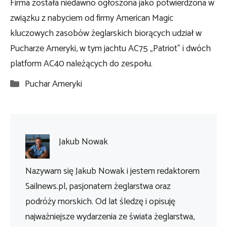
Firma została niedawno ogłoszona jako potwierdzona w
związku z nabyciem od firmy American Magic
kluczowych zasobów żeglarskich biorących udział w
Pucharze Ameryki, w tym jachtu AC75 „Patriot” i dwóch
platform AC40 należących do zespołu.
Kategorie
Puchar Ameryki
Jakub Nowak
Nazywam się Jakub Nowak i jestem redaktorem
Sailnews.pl, pasjonatem żeglarstwa oraz
podróży morskich. Od lat śledzę i opisuję
najważniejsze wydarzenia ze świata żeglarstwa,