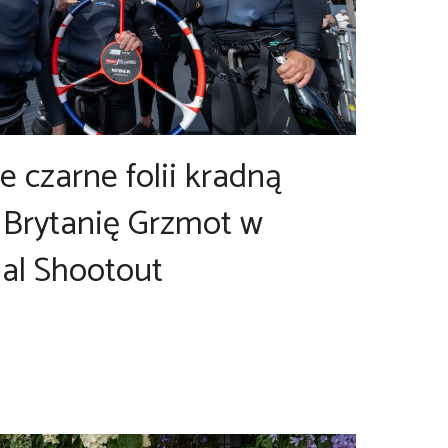
 czarne folii kradną
 Brytanię Grzmot w
al Shootout