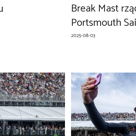
Break Mast rzą
u
Portsmouth Sai
u
2025-08-03