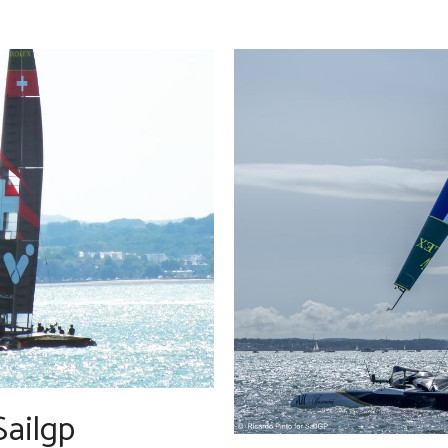
ailgp