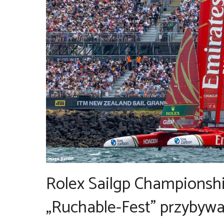
Rolex Sailgp Championshi
„Ruchable-Fest” przybyw