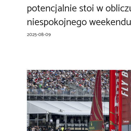
potencjalnie stoi w oblicz
niespokojnego weekend
2025-08-09