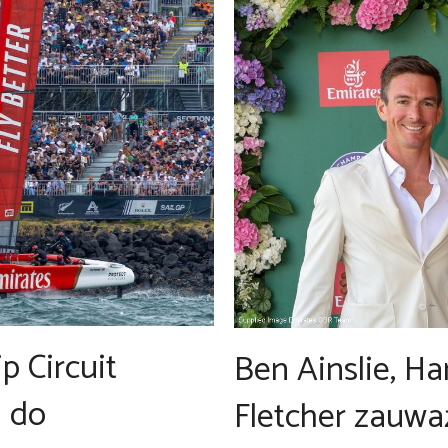
p Circuit
Ben Ainslie, Ha
a do
Fletcher zauważ