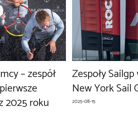
emcy – zespół
Zespoły Sailgp
 pierwsze
New York Sail 
z 2025 roku
2025-08-15