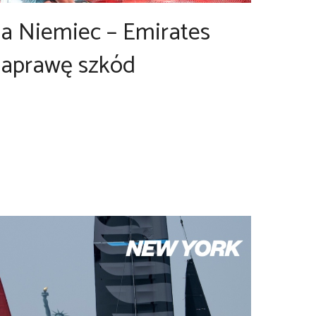
la Niemiec – Emirates
naprawę szkód