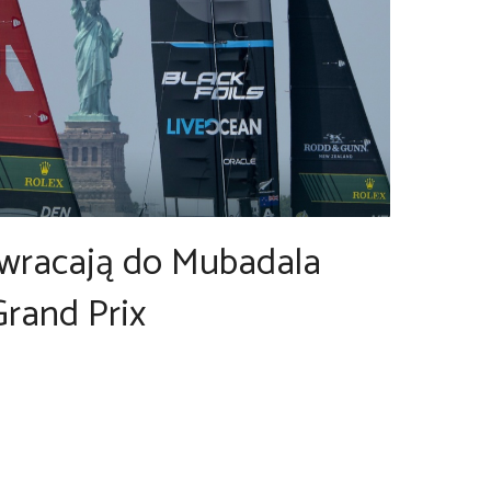
 wracają do Mubadala
Grand Prix