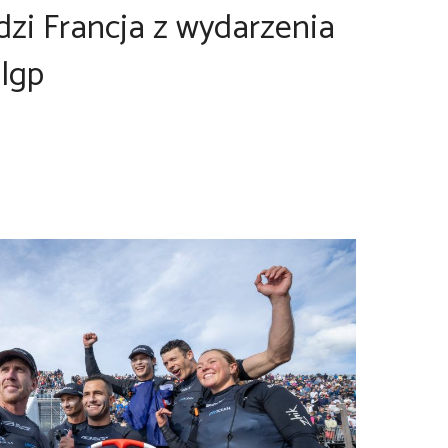
dzi Francja z wydarzenia
lgp