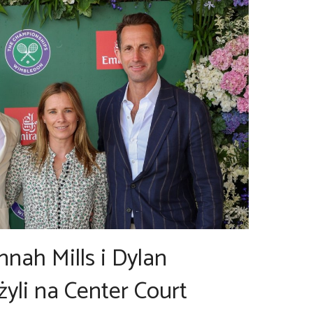
nnah Mills i Dylan
yli na Center Court