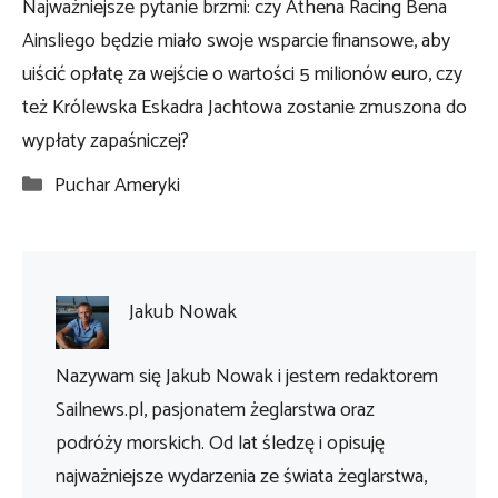
Najważniejsze pytanie brzmi: czy Athena Racing Bena
Ainsliego będzie miało swoje wsparcie finansowe, aby
uiścić opłatę za wejście o wartości 5 milionów euro, czy
też Królewska Eskadra Jachtowa zostanie zmuszona do
wypłaty zapaśniczej?
Kategorie
Puchar Ameryki
Jakub Nowak
Nazywam się Jakub Nowak i jestem redaktorem
Sailnews.pl, pasjonatem żeglarstwa oraz
podróży morskich. Od lat śledzę i opisuję
najważniejsze wydarzenia ze świata żeglarstwa,