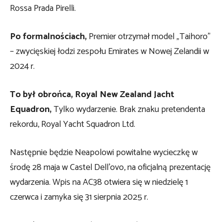
Rossa Prada Pirelli.
Po formalnościach,
Premier otrzymał model „Taihoro”
– zwycięskiej łodzi zespołu Emirates w Nowej Zelandii w
2024 r.
To był obrońca, Royal New Zealand Jacht
Equadron,
Tylko wydarzenie. Brak znaku pretendenta
rekordu, Royal Yacht Squadron Ltd.
Następnie będzie Neapolowi powitalne wycieczkę w
środę 28 maja w Castel Dell’ovo, na oficjalną prezentację
wydarzenia. Wpis na AC38 otwiera się w niedzielę 1
czerwca i zamyka się 31 sierpnia 2025 r.