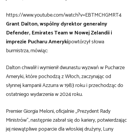
https://www.youtube.com/watch?v=EBTMCHGMRT4
Grant Dalton, wspólny dyrektor generalny
Defender, Emirates Team w Nowej Zelandii i
imprezie Pucharu Ameryki
powtórzył słowa
burmistrza, mówiąc:
Dalton chwalił i wymienił dwunastu wyzwań w Pucharze
Ameryki, które pochodzą z Włoch, zaczynając od
słynnej kampanii Azzurra w 1983 roku i przechodząc do
ostatniego wydarzenia w 2024 roku.
Premier Giorgia Meloni, oficjalnie „Prezydent Rady
Ministrów”, następnie zabrał się do kariery, potwierdzając
jej niewątpliwe poparcie dla włoskiej drużyny, Luny