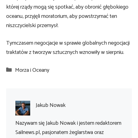
której rządy mogą się spotkać, aby obronić głębokiego
oceanu, przyjęli moratorium, aby powstrzymać ten
niszczycielski przemysł.
Tymczasem negocjacje w sprawie globalnych negocjacji
traktatów z tworzyw sztucznych wznowiły w sierpniu.
Kategorie
Morza i Oceany
Jakub Nowak
Nazywam się Jakub Nowak i jestem redaktorem
Sailnews.pl, pasjonatem żeglarstwa oraz