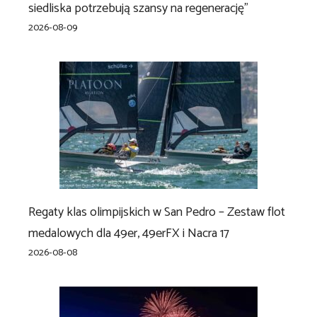
siedliska potrzebują szansy na regenerację”
2026-08-09
Regaty klas olimpijskich w San Pedro – Zestaw flot
medalowych dla 49er, 49erFX i Nacra 17
2026-08-08