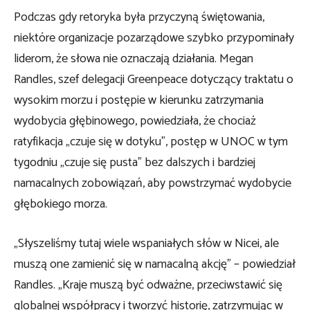
Podczas gdy retoryka była przyczyną świętowania,
niektóre organizacje pozarządowe szybko przypominały
liderom, że słowa nie oznaczają działania. Megan
Randles, szef delegacji Greenpeace dotyczący traktatu o
wysokim morzu i postępie w kierunku zatrzymania
wydobycia głębinowego, powiedziała, że ​​chociaż
ratyfikacja „czuje się w dotyku”, postęp w UNOC w tym
tygodniu „czuje się pusta” bez dalszych i bardziej
namacalnych zobowiązań, aby powstrzymać wydobycie
głębokiego morza.
„Słyszeliśmy tutaj wiele wspaniałych słów w Nicei, ale
muszą one zamienić się w namacalną akcję” – powiedział
Randles. „Kraje muszą być odważne, przeciwstawić się
globalnej współpracy i tworzyć historię, zatrzymując w