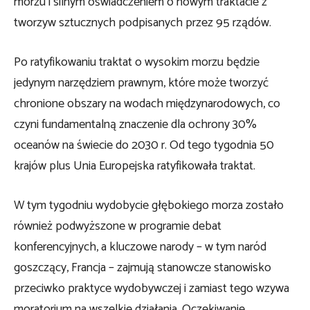
morzu i silnym oświadczeniem o nowym traktacie z
tworzyw sztucznych podpisanych przez 95 rządów.
Po ratyfikowaniu traktat o wysokim morzu będzie
jedynym narzędziem prawnym, które może tworzyć
chronione obszary na wodach międzynarodowych, co
czyni fundamentalną znaczenie dla ochrony 30%
oceanów na świecie do 2030 r. Od tego tygodnia 50
krajów plus Unia Europejska ratyfikowała traktat.
W tym tygodniu wydobycie głębokiego morza zostało
również podwyższone w programie debat
konferencyjnych, a kluczowe narody – w tym naród
goszczący, Francja – zajmują stanowcze stanowisko
przeciwko praktyce wydobywczej i zamiast tego wzywa
moratorium na wszelkie działania. Oczekiwanie