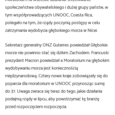
społeczeństwa obywatelskiego i dużej grupy państw, w
tym współprowadzących UNOOC, Coasta Rica,
polegało na tym, że rządy poczynią postępy w celu
zatrzymania wydobycia głębokiego morza w Nicei.
Sekretarz generalny ONZ Guterres powiedział
Głębokie
morze nie powinno stać się dzikim Zachodem. Francuski
prezydent Macron powiedział a
Moratorium na głębokim
wydobywaniu morza jest koniecznością
międzynarodową. Cztery nowe kraje zobowiązały się do
poparcia dla moratorium w UNOOC
przynosząc sumę
do 37.
Uwaga zwraca się teraz do tego, jakie działania
podejmą rządy w lipcu, aby powstrzymać tę branżę
przed rozpoczęciem rozpoczęcia.