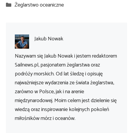
Kategorie
Żeglarstwo oceaniczne
Jakub Nowak
Nazywam się Jakub Nowak i jestem redaktorem
Sailnews.pl, pasjonatem żeglarstwa oraz
podróży morskich. Od lat śledzę i opisuję
najważniejsze wydarzenia ze świata żeglarstwa,
zarówno w Polsce, jak i na arenie
międzynarodowej. Moim celem jest dzielenie się
wiedzą oraz inspirowanie kolejnych pokoleń
miłośników mórz i oceanów.