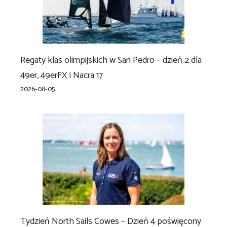
Regaty klas olimpijskich w San Pedro – dzień 2 dla
49er, 49erFX i Nacra 17
2026-08-05
Tydzień North Sails Cowes – Dzień 4 poświęcony