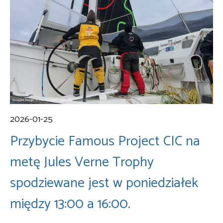
2026-01-25
Przybycie Famous Project CIC na
metę Jules Verne Trophy
spodziewane jest w poniedziałek
między 13:00 a 16:00.