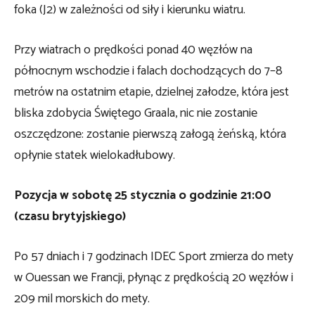
foka (J2) w zależności od siły i kierunku wiatru.
Przy wiatrach o prędkości ponad 40 węzłów na
północnym wschodzie i falach dochodzących do 7–8
metrów na ostatnim etapie, dzielnej załodze, która jest
bliska zdobycia Świętego Graala, nic nie zostanie
oszczędzone: zostanie pierwszą załogą żeńską, która
opłynie statek wielokadłubowy.
Pozycja w sobotę 25 stycznia o godzinie 21:00
(czasu brytyjskiego)
Po 57 dniach i 7 godzinach IDEC Sport zmierza do mety
w Ouessan we Francji, płynąc z prędkością 20 węzłów i
209 mil morskich do mety.